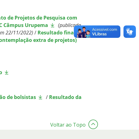
to de Projetos de Pesquisa com
IFSC Câmpus Urupema
(publicada
em 22
/11/2022)
/
Resultado final
contemplação extra de projetos)
o
ão de bolsistas
/
Resultado da
Voltar ao Topo