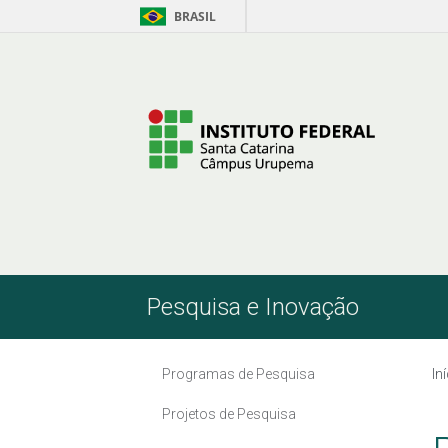
BRASIL
Pular para o Conteúdo
Pesquisa e Inovação
Programas de Pesquisa
In
Projetos de Pesquisa