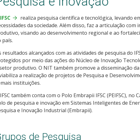
Pesquisa e Inovação
IFSC
realiza pesquisa científica e tecnológica, levando e
cessidades da sociedade. Além disso, faz a articulação com 
odutivo, visando ao desenvolvimento regional e ao fortalec
 país.
 resultados alcançados com as atividades de pesquisa do I
otegidos por meio das ações do Núcleo de Inovação Tecnoló
setor produtivo. O NIT também promove a disseminação da c
viabiliza a realização de projetos de Pesquisa e Desenvolv
mais instituições.
IFSC também conta com o Polo Embrapii IFSC (PEIFSC), no C
lo de pesquisa e inovação em Sistemas Inteligentes de Ener
squisa e Inovação Industrial (Embrapii).
rupos de Pesquisa