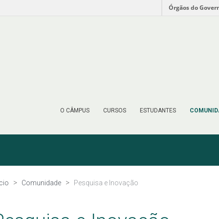
Órgãos do Gover
O CÂMPUS
CURSOS
ESTUDANTES
COMUNID
ício
Comunidade
Pesquisa e Inovação