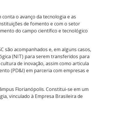
m conta o avanço da tecnologia e as
instituições de fomento e com o setor
imento do campo científico e tecnológico
FSC são acompanhados e, em alguns casos,
gica (NIT) para serem transferidos para
ultura de inovação, assim como articula
imento (PD&I) em parceria com empresas e
âmpus Florianópolis. Constitui-se em um
gia, vinculado à Empresa Brasileira de