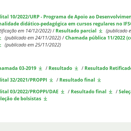
dital 10/2022/URP - Programa de Apoio ao Desenvolvimen
inalidade didático-pedagógica em cursos regulares no 
tificação em 14/12/2022)
/
Resultado parcial
(publicado 
(publicado em 24
/11/2022)
/
Chamada pública 11
/
2022 (
(publicado em 25
/11/2022)
hamada 03-2019
/
Resultado
/
Resultado Retificad
dital 32/2021/PROPPI
/
Resultado final
dital 03/2022/PROPPI/DAE
/
Resultado final
/
Seleç
leção de bolsistas