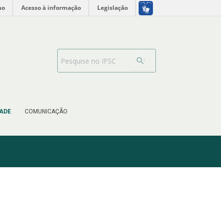
no
Acesso à informação
Legislação
Barra de busca
ADE
COMUNICAÇÃO