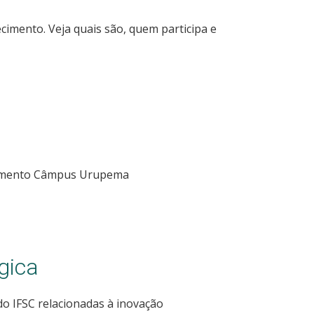
imento. Veja quais são, quem participa e
vimento Câmpus Urupema
gica
do IFSC relacionadas à inovação