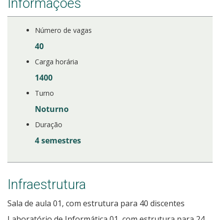
Informações
Estatísticas dos Processos Seletivos
Número de vagas
40
Carga horária
1400
Turno
Noturno
Duração
4 semestres
Infraestrutura
Sala de aula 01, com estrutura para 40 discentes
Laboratório de Informática 01, com estrutura para 24