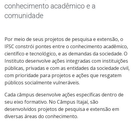
Latin Practice
conhecimento acadêmico e a
comunidade
Chamadas Públicas
Laboratório IFMaker
Por meio de seus projetos de pesquisa e extensão, o
IFSC constrói pontes entre o conhecimento acadêmico,
Laqua
científico e tecnológico, e as demandas da sociedade. O
Instituto desenvolve ações integradas com instituições
públicas, privadas e com as entidades da sociedade civil,
com prioridade para projetos e ações que resgatem
públicos socialmente vulneráveis.
Cada câmpus desenvolve ações específicas dentro de
seu eixo formativo. No Câmpus Itajaí, são
desenvolvidos projetos de pesquisa e extensão em
diversas áreas do conhecimento.