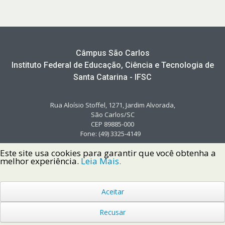
Câmpus São Carlos
Instituto Federal de Educação, Ciência e Tecnologia de
Santa Catarina - IFSC
Rua Aloísio Stoffel, 1271, Jardim Alvorada,
São Carlos/SC
CEP 89885-000
Fone: (49) 3325-4149
Este site usa cookies para garantir que você obtenha a
melhor experiência.
Leia Mais.
Aceitar
Copyright © 2022 Instituto Federal de Santa Catarina IFSC
Todos os Direitos Reservados.
Recusar