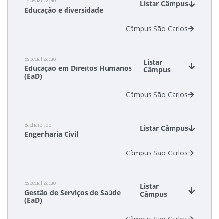
Especialização
Listar Câmpus
Educação e diversidade
Câmpus São Carlos
Especialização
Listar
Educação em Direitos Humanos
Câmpus
(EaD)
Câmpus São Carlos
Bacharelado
Listar Câmpus
Engenharia Civil
Câmpus São Carlos
Especialização
Listar
Gestão de Serviços de Saúde
Câmpus
(EaD)
Câmpus São Carlos