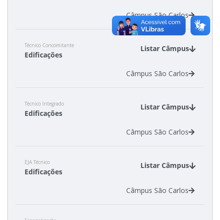
Câmpus São Carlos
Estatísticas dos Processos Seletivos
Técnico Concomitante
Listar Câmpus
Edificações
Câmpus São Carlos
Técnico Integrado
Listar Câmpus
Edificações
Câmpus São Carlos
EJA Técnico
Listar Câmpus
Edificações
Câmpus São Carlos