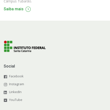
Câmpus Tubarão.
Saiba mais
Social
Facebook
Instagram
LinkedIn
YouTube