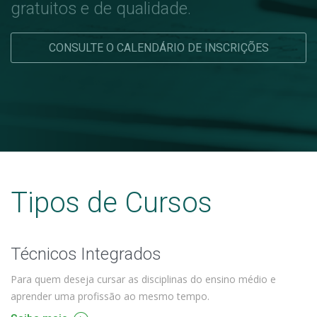
gratuitos e de qualidade.
CONSULTE O CALENDÁRIO DE INSCRIÇÕES
Tipos de Cursos
Técnicos Integrados
Para quem deseja cursar as disciplinas do ensino médio e
aprender uma profissão ao mesmo tempo.