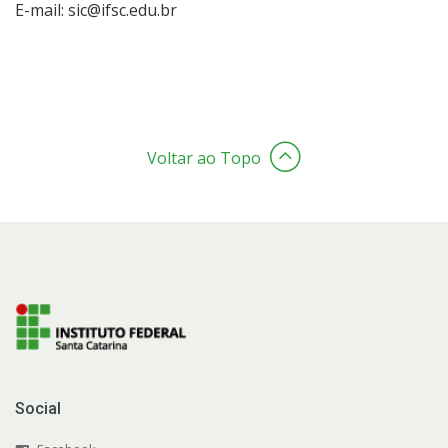
E-mail: sic@ifsc.edu.br
Voltar ao Topo
Social