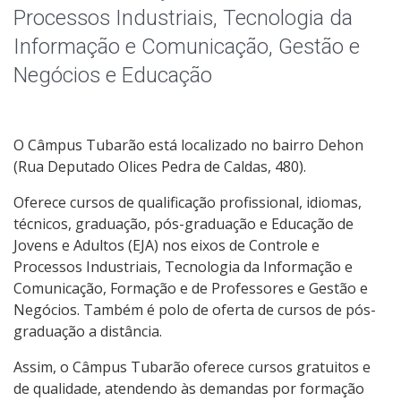
Colegiados
Processos Industriais, Tecnologia da
Informação e Comunicação, Gestão e
Editais Internos
Negócios e Educação
Documentos Norteadores
O Câmpus Tubarão está localizado no bairro Dehon
Trabalhe no IFSC
(Rua Deputado Olices Pedra de Caldas, 480).
Licitações
Oferece cursos de qualificação profissional, idiomas,
técnicos, graduação, pós-graduação e Educação de
Acesso à Informação
Jovens e Adultos (EJA) nos eixos de Controle e
Processos Industriais, Tecnologia da Informação e
Comunicação, Formação e de Professores e Gestão e
Ouvidoria
Negócios. Também é polo de oferta de cursos de pós-
graduação a distância.
Assim, o Câmpus Tubarão oferece cursos gratuitos e
de qualidade, atendendo às demandas por formação