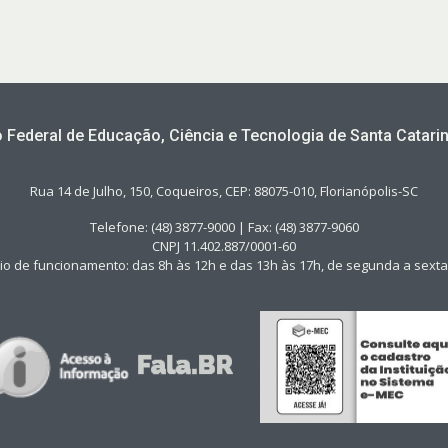
to Federal de Educação, Ciência e Tecnologia de Santa Catarin
Rua 14 de Julho, 150, Coqueiros, CEP: 88075-010, Florianópolis-SC
Telefone: (48) 3877-9000 | Fax: (48) 3877-9060
CNPJ 11.402.887/0001-60
io de funcionamento: das 8h às 12h e das 13h às 17h, de segunda a sexta-