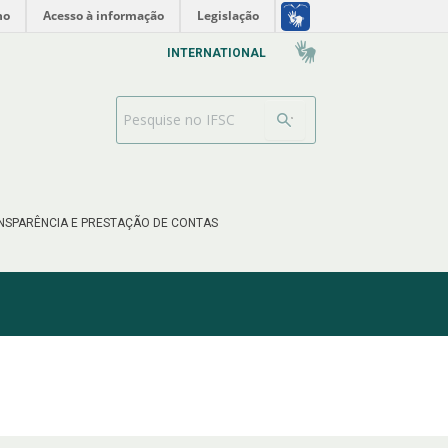
no
Acesso à informação
Legislação
INTERNATIONAL
Barra de busca
NSPARÊNCIA E PRESTAÇÃO DE CONTAS