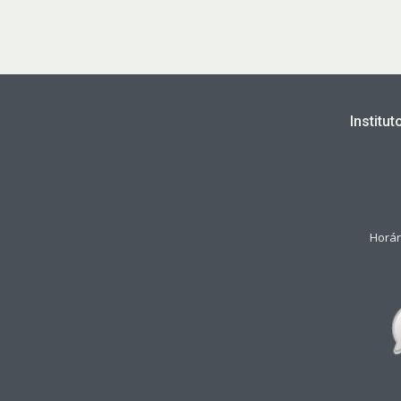
Institu
Horár