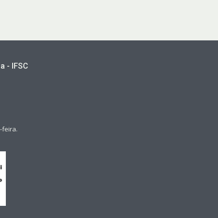
a - IFSC
feira.