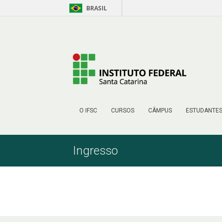
BRASIL
Pular para o Conteúdo
O IFSC
CURSOS
CÂMPUS
ESTUDANTE
Ingresso