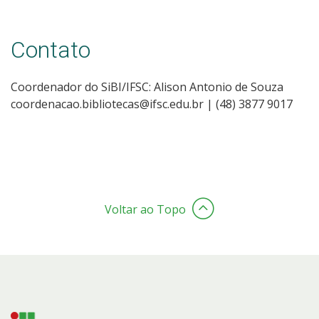
Contato
Coordenador do SiBI/IFSC: Alison Antonio de Souza
coordenacao.bibliotecas@ifsc.edu.br | (48) 3877 9017
Voltar ao Topo