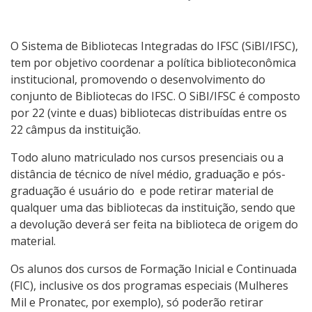
Portal Capes
Capacitações Online
O Sistema de Bibliotecas Integradas do IFSC (SiBI/IFSC),
tem por objetivo coordenar a política biblioteconômica
Clube de Leitura
institucional, promovendo o desenvolvimento do
conjunto de Bibliotecas do IFSC. O SiBI/IFSC é composto
por 22 (vinte e duas) bibliotecas distribuídas entre os
Repositório Institucional
22 câmpus da instituição.
Todo aluno matriculado nos cursos presenciais ou a
distância de técnico de nível médio, graduação e pós-
graduação é usuário do e pode retirar material de
qualquer uma das bibliotecas da instituição, sendo que
a devolução deverá ser feita na biblioteca de origem do
material.
Os alunos dos cursos de Formação Inicial e Continuada
(FIC), inclusive os dos programas especiais (Mulheres
Mil e Pronatec, por exemplo), só poderão retirar