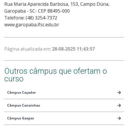
Rua Maria Aparecida Barbosa, 153, Campo Dúna,
Garopaba - SC- CEP 88495-000
Telefone: (48) 3254-7372
www.garopaba.ifsc.edu.br
Página atualizada em:
28-08-2025 11:43:57
Outros câmpus que ofertam o
curso
Câmpus Caçador
Câmpus Canoinhas
Câmpus Gaspar