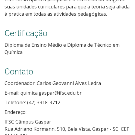
suas unidades curriculares para que a teoria seja aliada
à pratica em todas as atividades pedagógicas.
Certificação
Diploma de Ensino Médio e Diploma de Técnico em
Química
Contato
Coordenador: Carlos Geovanni Alves Ledra
E-mail: quimica.gaspar@ifsc.edu.br
Telefone: (47) 3318-3712
Endereço:
IFSC Câmpus Gaspar
Rua Adriano Kormann, 510, Bela Vista, Gaspar - SC, CEP