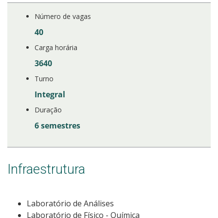
Número de vagas
40
Carga horária
3640
Turno
Integral
Duração
6 semestres
Infraestrutura
Laboratório de Análises
Laboratório de Físico - Química