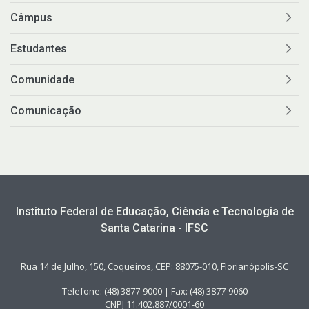
Câmpus
Estudantes
Comunidade
Comunicação
Instituto Federal de Educação, Ciência e Tecnologia de
Santa Catarina - IFSC
Rua 14 de Julho, 150, Coqueiros, CEP: 88075-010, Florianópolis-SC
Telefone: (48) 3877-9000 | Fax: (48) 3877-9060
CNPJ 11.402.887/0001-60