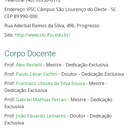
Telefone: (49) 99936-0172
Endereço: IFSC Câmpus São Lourenço do Oeste - SC
CEP 89.990-000
Rua Aderbal Ramos da Silva, 496, Progresso
Site:
http://www.slo.ifsc.edu.br/
Corpo Docente
Prof.
Alex Restelli
- Mestre - Dedicação Exclusiva
Prof.
Paulo César Fachin
- Doutor - Dedicação Exclusiva
Prof.
Francisco Ulisses da Silva Sousa
- Mestre -
Dedicação Exclusiva
Prof.
Gabriel Mathias Ferrari
- Mestre - Dedicação
Exclusiva
Prof.
João Eduardo Linhares
- Doutor - Dedicação
Exclusiva