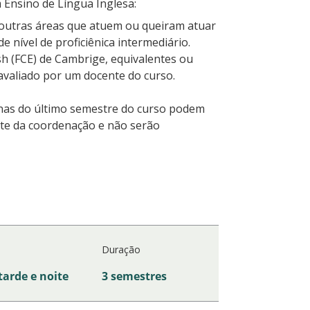
 Ensino de Língua Inglesa:
 outras áreas que atuem ou queiram atuar
 nível de proficiênica intermediário.
lish (FCE) de Cambrige, equivalentes ou
 avaliado por um docente do curso.
inas do último semestre do curso podem
ite da coordenação e não serão
Duração
tarde e noite
3 semestres