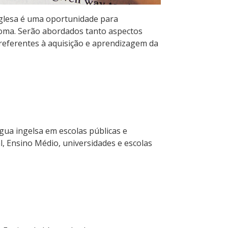
nglesa é uma oportunidade para
oma. Serão abordados tanto aspectos
s referentes à aquisição e aprendizagem da
gua ingelsa em escolas públicas e
l, Ensino Médio, universidades e escolas