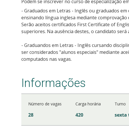
Podem se inscrever no curso de especialização em
- Graduados em Letras - Inglês ou graduados em
ensinando língua inglesa mediante comprovação de
Serão aceitos certificados First Certificate of Eng
superiores. Na ausência destes, o candidato será
- Graduandos em Letras - Inglês cursando discipl
ser considerados "alunos especiais" mediante ace
computados nas vagas.
Informações
Número de vagas
Carga horária
Turno
28
420
sexta 