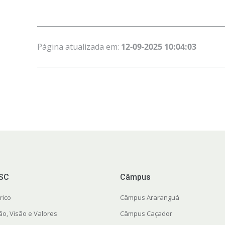
Página atualizada em:
12-09-2025 10:04:03
FSC
Câmpus
rico
Câmpus Araranguá
ão, Visão e Valores
Câmpus Caçador