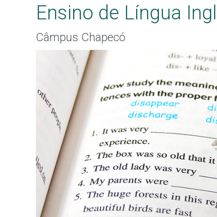
Ensino de Língua Ing
Câmpus Chapecó