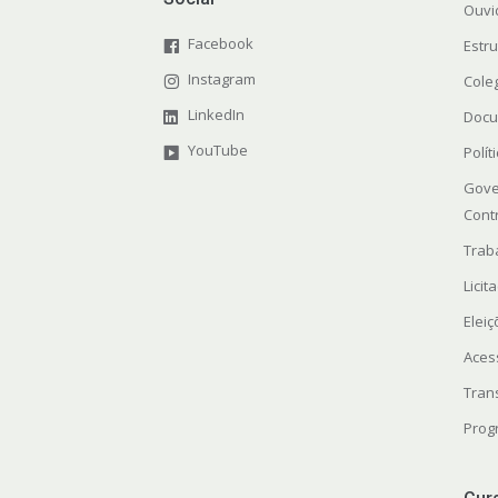
Ouvi
Facebook
Estr
Instagram
Cole
LinkedIn
Docu
YouTube
Polít
Gove
Cont
Trab
Licit
Elei
Aces
Tran
Prog