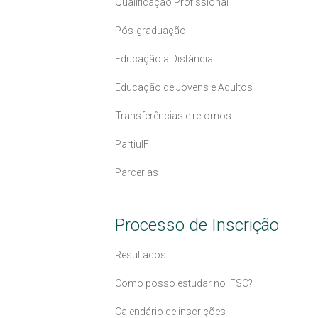
Qualificação Profissional
Pós-graduação
Educação a Distância
Educação de Jovens e Adultos
Transferências e retornos
PartiuIF
Parcerias
Processo de Inscrição
Resultados
Como posso estudar no IFSC?
Calendário de inscrições