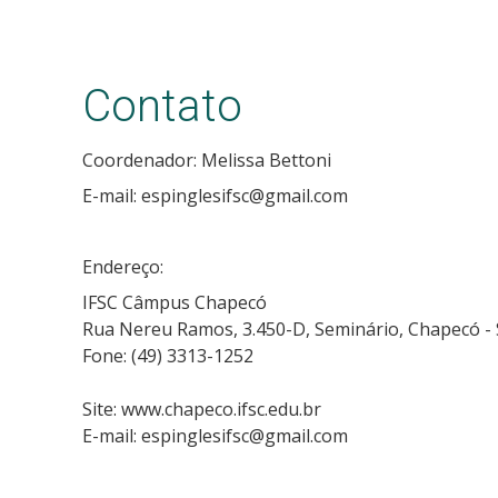
Contato
Coordenador: Melissa Bettoni
E-mail: espinglesifsc@gmail.com
Endereço:
IFSC Câmpus Chapecó
Rua Nereu Ramos, 3.450-D, Seminário, Chapecó -
Fone: (49) 3313-1252
Site: www.chapeco.ifsc.edu.br
E-mail: espinglesifsc@gmail.com