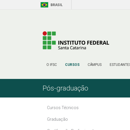
BRASIL
Pular para o Conteúdo
O IFSC
CURSOS
CÂMPUS
ESTUDANTE
Pós-graduação
Cursos Técnicos
Graduação