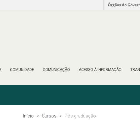
Órgãos do Gover
S
COMUNIDADE
COMUNICAÇÃO
ACESSO À INFORMAÇÃO
TRAN
Início
Cursos
Pós-graduação