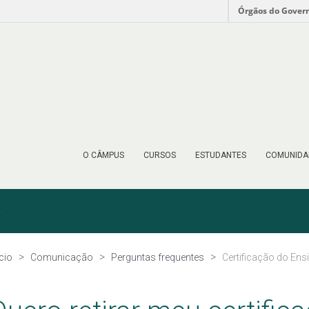
Órgãos do Gover
O CÂMPUS
CURSOS
ESTUDANTES
COMUNIDA
o
ício
Comunicação
Perguntas frequentes
Certificação do Ens