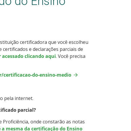
ado do Ensino
stituição certificadora que você escolheu
e certificados e declarações parciais de
r acessado clicando aqui
. Você precisa
r/certificacao-do-ensino-medio
o pela internet.
ificado parcial?
e Proficiência, onde constarão as notas
é a mesma da certificação do Ensino