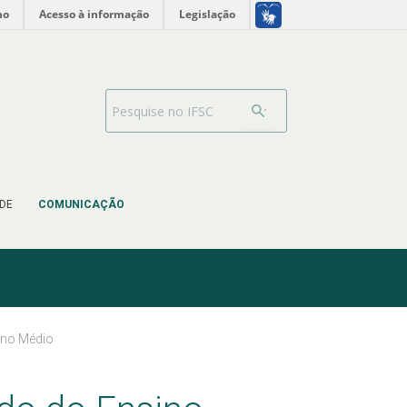
no
Acesso à informação
Legislação
Barra de busca
DE
COMUNICAÇÃO
ino Médio