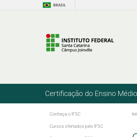
BRASIL
Pular para o Conteúdo
Certificação do Ensino Médi
Conheça o IFSC
In
Cursos ofertados pelo IFSC