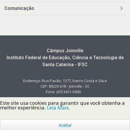
Comunicação
Câmpus Joinville
Instituto Federal de Educação, Ciência e Tecnologia de
Santa Catarina - IFSC
Endereço: Rua Pavão, 1377, bairro Costa e Silva
CEP: 89220 618 - Joinville - SC
Fone: (47) 3431-5600
Este site usa cookies para garantir que você obtenha a
melhor experiência.
Leia Mais.
Aceitar
Copyright © 2022 Instituto Federal de Santa Catarina IFSC