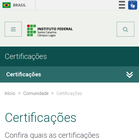
BRASIL
Órgãos do Governo
Acesso à informação
Legislação
Certificações
Certificações
Certificação do Ensino Médio
Início
Comunidade
Certificações
Certificações
Confira quais as certificações