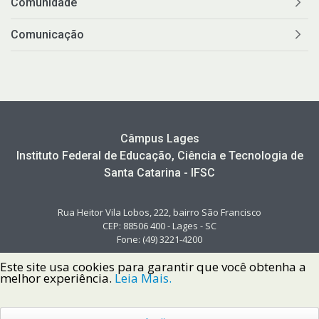
Comunidade
Comunicação
Câmpus Lages
Instituto Federal de Educação, Ciência e Tecnologia de
Santa Catarina - IFSC
Rua Heitor Vila Lobos, 222, bairro São Francisco
CEP: 88506 400 - Lages - SC
Fone: (49) 3221-4200
Este site usa cookies para garantir que você obtenha a
melhor experiência.
Leia Mais.