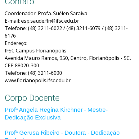
Contato
Coordenador: Profa. Suélen Saraiva
E-mail: esp.saude.fln@ifsc.edu.br
Telefone: (48) 3211-6022 / (48) 3211-6079 / (48) 3211-
6176
Endereço:
IFSC Câmpus Florianópolis
Avenida Mauro Ramos, 950, Centro, Florianópolis - SC,
CEP 88020-300
Telefone: (48) 3211-6000
www.florianopolis.ifsc.edu.br
Corpo Docente
Profª Angela Regina Kirchner - Mestre-
Dedicação Exclusiva
Profª Gerusa Ribeiro - Doutora - Dedicação