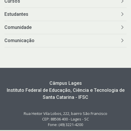
Cursos
Estudantes
Comunidade
Comunicação
Câmpus Lages
Instituto Federal de Educação, Ciência e Tecnologia de
Santa Catarina - IFSC
Rua Heitor Vila Lobos, 222, bairro São Francisco
CEP: 88506 400 - Lages - SC
Fone: (49) 3221-4200