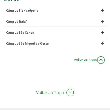
Câmpus Florianópolis
Câmpus Itajaí
Câmpus São Carlos
Câmpus São Miguel do Oeste
Voltar ao topo
Voltar ao Topo