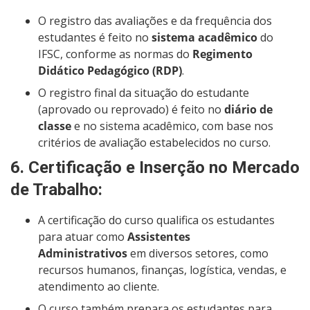
O registro das avaliações e da frequência dos
estudantes é feito no
sistema acadêmico
do
IFSC, conforme as normas do
Regimento
Didático Pedagógico (RDP)
.
O registro final da situação do estudante
(aprovado ou reprovado) é feito no
diário de
classe
e no sistema acadêmico, com base nos
critérios de avaliação estabelecidos no curso.
6.
Certificação e Inserção no Mercado
de Trabalho
:
A certificação do curso qualifica os estudantes
para atuar como
Assistentes
Administrativos
em diversos setores, como
recursos humanos, finanças, logística, vendas, e
atendimento ao cliente.
O curso também prepara os estudantes para