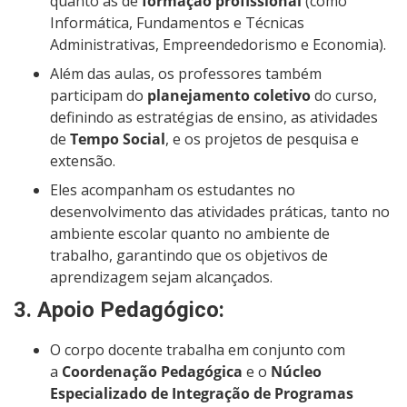
quanto as de
formação profissional
(como
Informática, Fundamentos e Técnicas
Administrativas, Empreendedorismo e Economia).
Além das aulas, os professores também
participam do
planejamento coletivo
do curso,
definindo as estratégias de ensino, as atividades
de
Tempo Social
, e os projetos de pesquisa e
extensão.
Eles acompanham os estudantes no
desenvolvimento das atividades práticas, tanto no
ambiente escolar quanto no ambiente de
trabalho, garantindo que os objetivos de
aprendizagem sejam alcançados.
3.
Apoio Pedagógico
:
O corpo docente trabalha em conjunto com
a
Coordenação Pedagógica
e o
Núcleo
Especializado de Integração de Programas