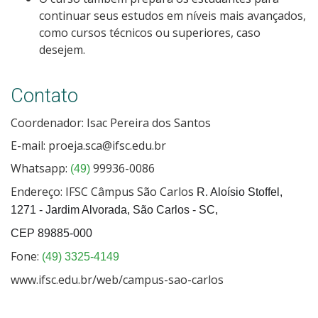
continuar seus estudos em níveis mais avançados,
como cursos técnicos ou superiores, caso
desejem.
Contato
Coordenador: Isac Pereira dos Santos
E-mail: proeja.sca@ifsc.edu.br
Whatsapp:
99936-0086
(49)
Endereço: IFSC Câmpus São Carlos
R. Aloísio Stoffel,
1271 - Jardim Alvorada, São Carlos - SC,
CEP 89885-000
Fone:
(49) 3325-4149
www.ifsc.edu.br/web/campus-sao-carlos