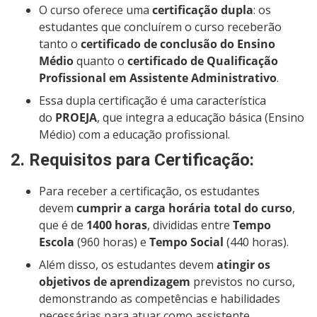
O curso oferece uma
certificação dupla
: os
estudantes que concluírem o curso receberão
tanto o
certificado de conclusão do Ensino
Médio
quanto o
certificado de Qualificação
Profissional em Assistente Administrativo
.
Essa dupla certificação é uma característica
do
PROEJA
, que integra a educação básica (Ensino
Médio) com a educação profissional.
2.
Requisitos para Certificação
:
Para receber a certificação, os estudantes
devem
cumprir a carga horária total do curso
,
que é de
1400 horas
, divididas entre
Tempo
Escola
(960 horas) e
Tempo Social
(440 horas).
Além disso, os estudantes devem
atingir os
objetivos de aprendizagem
previstos no curso,
demonstrando as competências e habilidades
necessárias para atuar como assistente