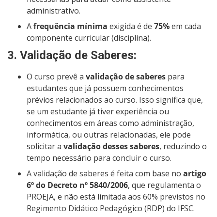
administrativo.
A
frequência mínima
exigida é de
75%
em cada
componente curricular (disciplina).
3.
Validação de Saberes
:
O curso prevê a
validação de saberes
para
estudantes que já possuem conhecimentos
prévios relacionados ao curso. Isso significa que,
se um estudante já tiver experiência ou
conhecimentos em áreas como administração,
informática, ou outras relacionadas, ele pode
solicitar a
validação desses saberes
, reduzindo o
tempo necessário para concluir o curso.
A validação de saberes é feita com base no
artigo
6º do Decreto nº 5840/2006
, que regulamenta o
PROEJA, e não está limitada aos 60% previstos no
Regimento Didático Pedagógico (RDP) do IFSC.