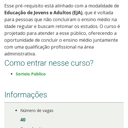
Esse pré-requisito está alinhado com a modalidade de
Educação de Jovens e Adultos (EJA)
, que é voltada
Estatísticas dos Processos Seletivos
para pessoas que não concluíram o ensino médio na
idade regular e buscam retomar os estudos. O curso é
projetado para atender a esse público, oferecendo a
oportunidade de concluir o ensino médio juntamente
com uma qualificação profissional na área
administrativa.
Como entrar nesse curso?
Sorteio Público
Informações
Número de vagas
40