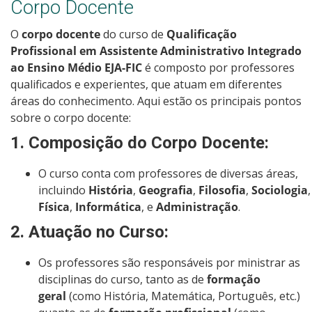
Corpo Docente
O
corpo docente
do curso de
Qualificação
Profissional em Assistente Administrativo Integrado
ao Ensino Médio EJA-FIC
é composto por professores
qualificados e experientes, que atuam em diferentes
áreas do conhecimento. Aqui estão os principais pontos
sobre o corpo docente:
1.
Composição do Corpo Docente
:
O curso conta com professores de diversas áreas,
incluindo
História
,
Geografia
,
Filosofia
,
Sociologia
Física
,
Informática
, e
Administração
.
2.
Atuação no Curso
:
Os professores são responsáveis por ministrar as
disciplinas do curso, tanto as de
formação
geral
(como História, Matemática, Português, etc.)