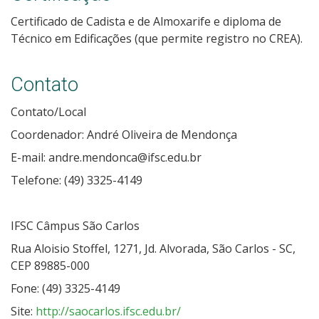
Certificado de Cadista e de Almoxarife e diploma de
Técnico em Edificações (que permite registro no CREA).
Contato
Contato/Local
Coordenador: André Oliveira de Mendonça
E-mail: andre.mendonca@ifsc.edu.br
Telefone: (49) 3325-4149
IFSC Câmpus São Carlos
Rua Aloisio Stoffel, 1271, Jd. Alvorada, São Carlos - SC,
CEP 89885-000
Fone: (49) 3325-4149
Site:
http://saocarlos.ifsc.edu.br/