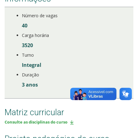
Estatísticas dos Processos Seletivos
Número de vagas
40
Carga horária
3520
Turno
Integral
Duração
3 anos
Matriz curricular
Consulte as disciplinas do curso