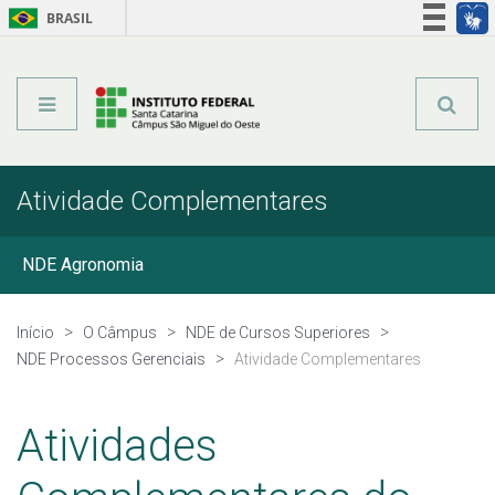
BRASIL
Órgãos do Governo
Acesso à informação
Legislação
Atividade Complementares
NDE Agronomia
NDE Alimentos
Início
O Câmpus
NDE de Cursos Superiores
NDE Processos Gerenciais
Atividade Complementares
NDE Processos Gerenciais
Atividades