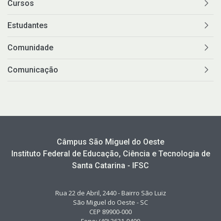
Cursos
Estudantes
Comunidade
Comunicação
Câmpus São Miguel do Oeste
Instituto Federal de Educação, Ciência e Tecnologia de
Santa Catarina - IFSC
Rua 22 de Abril, 2440 - Bairro São Luiz
São Miguel do Oeste - SC
CEP 89900-000
Fone: (49) 3631-0400