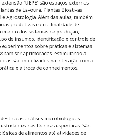
e extensão (UEPE) são espaços externos
Plantas de Lavoura, Plantas Bioativas,
tal e Agrostologia. Além das aulas, também
cias produtivas com a finalidade de
ecimento dos sistemas de produção,
uso de insumos, identificação e controle de
de experimentos sobre práticas e sistemas
sitam ser aprimoradas, estimulando a
áticas são mobilizados na interação com a
prática e a troca de conhecimentos.
 destina às análises microbiológicas
estudantes nas técnicas específicas. São
ológicas de alimentos até atividades de