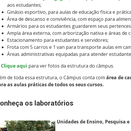
aos estudantes;
Ginásio esportivo, para aulas de educação física e prátic
Área de descanso e convivência, com espaço para aliment
Armários para os estudantes guardarem seus pertences
Ampla área externa, com arborização nativa e áreas de c
Estacionamento para estudantes e servidores;
Frota com 5 carros e 1 van para transporte aulas em camp
Áreas administrativas equipadas para atender estudant
>
Clique aqui
para ver fotos da estrutura do câmpus.
lém de toda essa estrutura, o Câmpus conta com
área de ca
ra as aulas práticas de todos os seus cursos.
onheça
os laboratórios
Unidades de Ensino, Pesquisa e