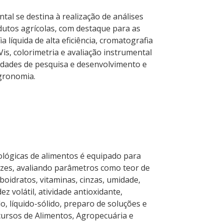
tal se destina à realização de análises
dutos agrícolas, com destaque para as
a líquida de alta eficiência, cromatografia
is, colorimetria e avaliação instrumental
vidades de pesquisa e desenvolvimento e
Agronomia.
ológicas de alimentos é equipado para
rizes, avaliando parâmetros como teor de
rboidratos, vitaminas, cinzas, umidade,
ez volátil, atividade antioxidante,
o, líquido-sólido, preparo de soluções e
 cursos de Alimentos, Agropecuária e