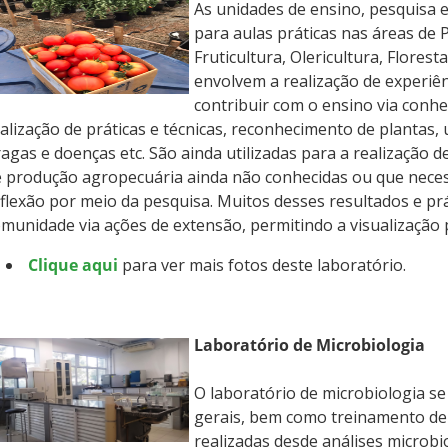
As unidades de ensino, pesquisa 
para aulas práticas nas áreas de 
Fruticultura, Olericultura, Flores
envolvem a realização de experiên
contribuir com o ensino via conh
alização de práticas e técnicas, reconhecimento de plantas, 
agas e doenças etc. São ainda utilizadas para a realização 
 produção agropecuária ainda não conhecidas ou que neces
flexão por meio da pesquisa. Muitos desses resultados e pr
munidade via ações de extensão, permitindo a visualização 
Clique aqui
para ver mais fotos deste laboratório.
Laboratório de Microbiologia
O laboratório de microbiologia se
gerais, bem como treinamento de 
realizadas desde análises microbi