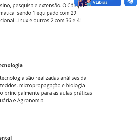
nsino, pesquisa e extensão. O Câmpus
rmática, sendo 1 equipado com 29
ional Linux e outros 2 com 36 e 41
ecnologia
ecnologia são realizadas análises da
 tecidos, micropropagação e biologia
do principalmente para as aulas práticas
uária e Agronomia.
ental