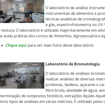
O laboratório de análise instrumen
instrumentais de alimentos e pro
técnicas analíticas de cromatografi
a gás, espectrofotometria no UV-V
 textura. O laboratório é utilizado majoritariamente em ati
s aulas práticas dos cursos de Alimentos, Agropecuária e 
Clique aqui
para ver mais fotos deste laboratório.
Laboratório de Bromatologia
O laboratório de análises bromat
realizar análises de diversas mat
proteínas, lipídeos, açúcares e ca
fibra bruta, atividade de água, acid
terminação de compostos fenólicos, extrações líquido-líquid
tros tipos de análises em várias matrizes. É utilizado pelos