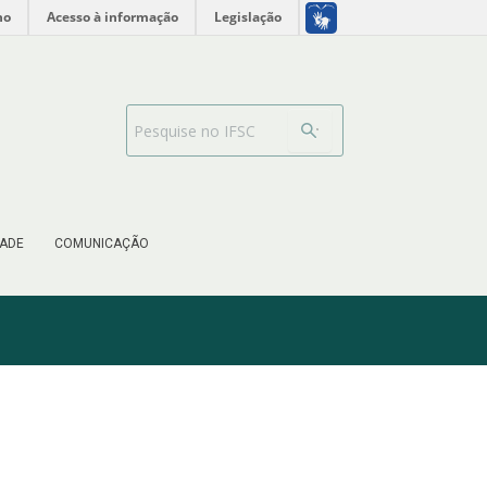
no
Acesso à informação
Legislação
Barra de busca
ADE
COMUNICAÇÃO