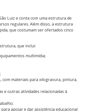
São Luiz e conta com uma estrutura de
ursos regulares. Além disso, a estrutura
ápida, que costumam ser ofertados cinco
rutura, que inclui:
equipamentos multimídia;
;
s, com materiais para xilogravura, pintura,
s e outras atividades relacionadas à
rabalho;
r para apoiar e dar assistência educacional