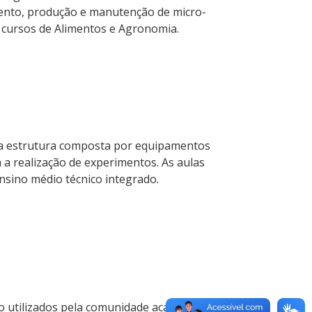
mento, produção e manutenção de micro-
s cursos de Alimentos e Agronomia.
uma estrutura composta por equipamentos
a a realização de experimentos. As aulas
nsino médio técnico integrado.
ão utilizados pela comunidade acadêmica