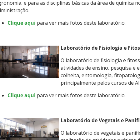
ronomia, e para as disciplinas básicas da área de química n
ministração.
Clique aqui
para ver mais fotos deste laboratório.
Laboratório de Fisiologia e Fit
O laboratório de fisiologia e fitos
atividades de ensino, pesquisa e e
colheita, entomologia, fitopatologi
principalmente pelos cursos de A
Clique aqui
para ver mais fotos deste laboratório.
Laboratório de Vegetais e Panif
O laboratório de vegetais e panif