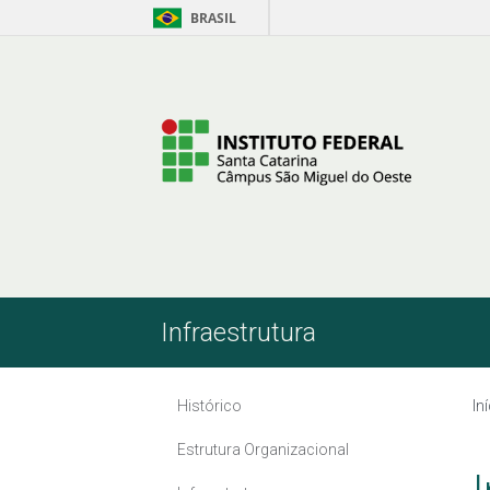
BRASIL
Pular para o Conteúdo
Infraestrutura
Histórico
In
Estrutura Organizacional