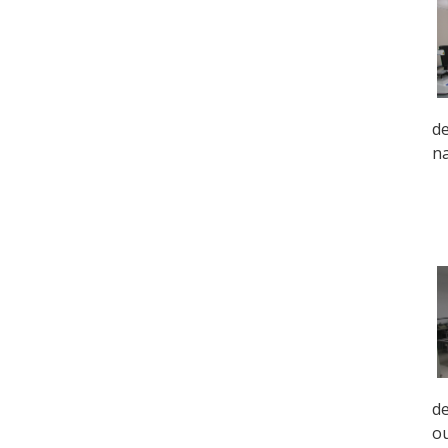
de
na
de
ou