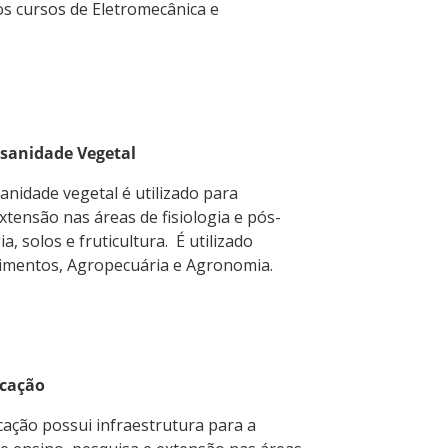
os cursos de Eletromecânica e
ossanidade Vegetal
sanidade vegetal é utilizado para
xtensão nas áreas de fisiologia e pós-
a, solos e fruticultura. É utilizado
limentos, Agropecuária e Agronomia.
icação
icação possui infraestrutura para a