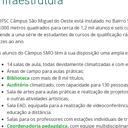
Infraestrutura
IFSC Câmpus São Miguel do Oeste está instalado no Bairro 
.000 metros quadrados para cerca de 1,2 mil alunos e seis c
ende a uma série de estudantes de cursos de qualificação r
zes ao ano.
 alunos do Câmpus SMO têm à sua disposição uma ampla est
14 salas de aula, todas devidamente climatizadas e com 
Áreas de campo para aulas práticas;
Biblioteca
com mais de 8 mil títulos;
Auditório
climatizado, com capacidade para 130 pessoas
Sala de artes para aulas práticas e realização de projeto
e outras atividades artísticas;
Sala EAD, equipada para a realização de videoconferência
educação a distância.
Salas para os professores com estações individuais de t
Coordenadoria pedagógica
, com equipe multidisciplina