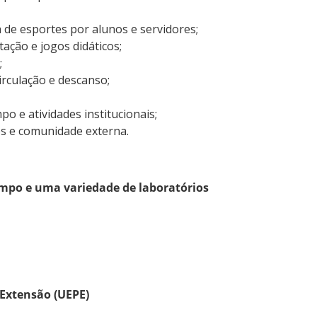
a de esportes por alunos e servidores;
ação e jogos didáticos;
;
irculação e descanso;
o e atividades institucionais;
es e comunidade externa.
mpo e uma variedade de laboratórios
 Extensão (UEPE)