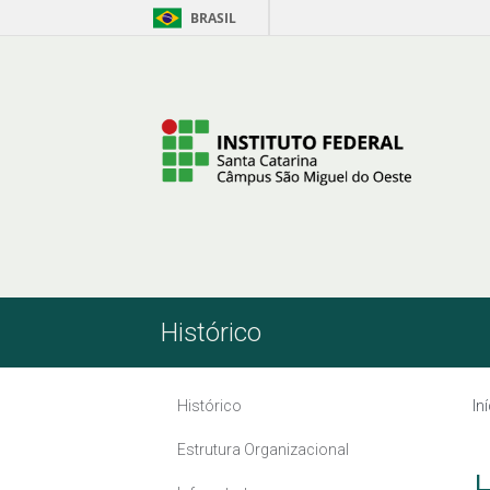
BRASIL
Pular para o Conteúdo
Histórico
Histórico
In
Estrutura Organizacional