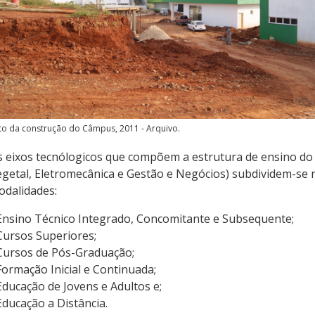
to da construção do Câmpus, 2011 - Arquivo.
 eixos tecnólogicos que compõem a estrutura de ensino do
getal, Eletromecânica e Gestão e Negócios) subdividem-se n
odalidades:
Ensino Técnico Integrado, Concomitante e Subsequente;
Cursos Superiores;
Cursos de Pós-Graduação;
Formação Inicial e Continuada;
Educação de Jovens e Adultos e;
Educação a Distância.