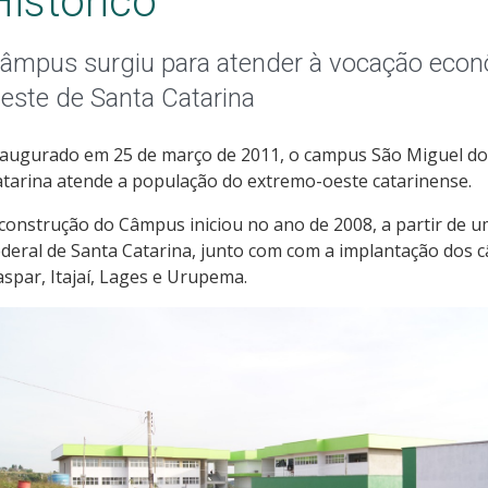
Histórico
âmpus surgiu para atender à vocação econ
este de Santa Catarina
augurado em 25 de março de 2011, o campus São Miguel do 
tarina atende a população do extremo-oeste catarinense.
construção do Câmpus iniciou no ano de 2008, a partir de 
deral de Santa Catarina, junto com com a implantação dos 
spar, Itajaí, Lages e Urupema.