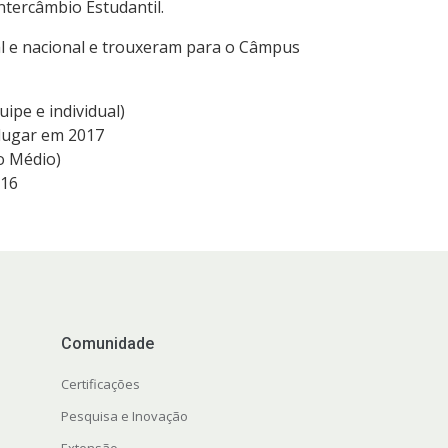
tercâmbio Estudantil.
al e nacional e trouxeram para o Câmpus
ipe e individual)
 lugar em 2017
o Médio)
016
Comunidade
Certificações
Pesquisa e Inovação