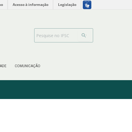
no
Acesso à informação
Legislação
Barra de busca
ADE
COMUNICAÇÃO