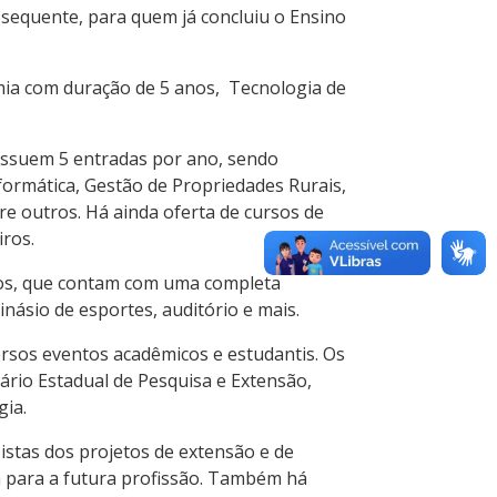
equente, para quem já concluiu o Ensino
a com duração de 5 anos, Tecnologia de
possuem 5 entradas por ano, sendo
formática, Gestão de Propriedades Rurais,
re outros. Há ainda oferta de cursos de
iros.
nos, que contam com uma completa
ginásio de esportes, auditório e mais.
ersos eventos acadêmicos e estudantis. Os
inário Estadual de Pesquisa e Extensão,
ia.
stas dos projetos de extensão e de
a para a futura profissão. Também há