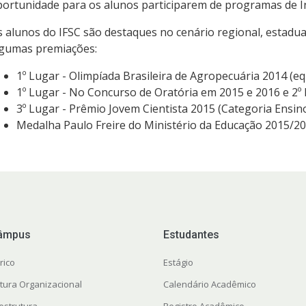
ortunidade para os alunos participarem de programas de In
 alunos do IFSC são destaques no cenário regional, estadu
lgumas premiações:
1º Lugar - Olimpíada Brasileira de Agropecuária 2014 (equ
1º Lugar - No Concurso de Oratória em 2015 e 2016 e 2º
3º Lugar - Prêmio Jovem Cientista 2015 (Categoria Ensin
Medalha Paulo Freire do Ministério da Educação 2015/2
âmpus
Estudantes
rico
Estágio
utura Organizacional
Calendário Acadêmico