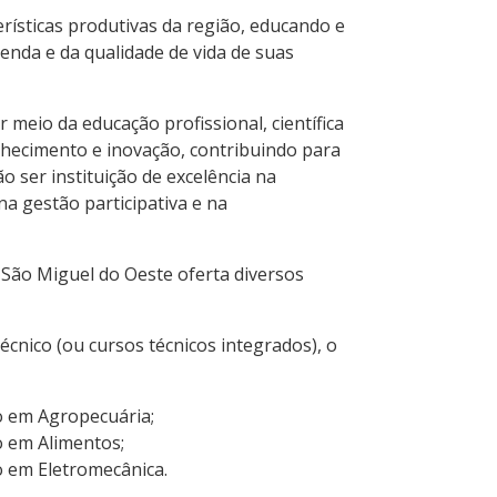
erísticas produtivas da região, educando e
enda e da qualidade de vida de suas
 meio da educação profissional, científica
nhecimento e inovação, contribuindo para
 ser instituição de excelência na
na gestão participativa e na
 São Miguel do Oeste oferta diversos
cnico (ou cursos técnicos integrados), o
o em Agropecuária;
o em Alimentos;
o em Eletromecânica.