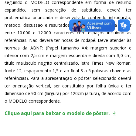
seguindo o MODELO correspondente em forma de resumo 
expandido, sem separação de subtítulos, deverá ter 
problemática anunciada e desenvolvida contendo introdução, 
método, discussão e resultados, e conclusões. Deverá conter 
entre 10.000 e 12.000 caracteres com espaços incluindo as 
referências. Não deverá ter notas de rodapé. Deve atender às 
normas da ABNT: (Papel tamanho A4; margem superior e 
inferior com 2,5 cm e margem esquerda e direita com 3,0 cm; 
título maiúsculo negrito centralizado, letra Times New Roman; 
fonte 12, espaçamento 1,5 e ao final 3 a 5 palavras-chave e as 
referências). Para a apresentação o pôster selecionado deverá 
ter orientação vertical, ser constituído por folha única e ter 
dimensão de 90 cm (largura) por 120cm (altura), de acordo com 
o MODELO correspondente.
Clique aqui para baixar o modelo de pôster.