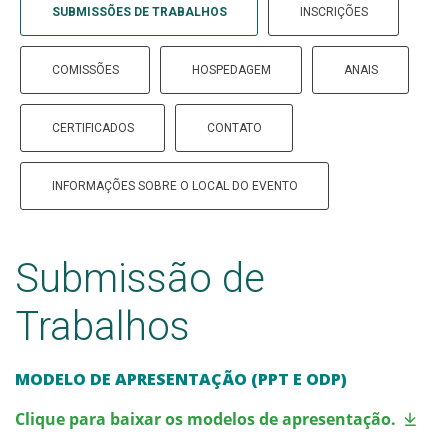
SUBMISSÕES DE TRABALHOS
INSCRIÇÕES
COMISSÕES
HOSPEDAGEM
ANAIS
CERTIFICADOS
CONTATO
INFORMAÇÕES SOBRE O LOCAL DO EVENTO
Submissão de
Trabalhos
MODELO DE APRESENTAÇÃO (PPT E ODP)
Clique para baixar os modelos de apresentação.