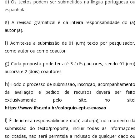
d)
Os textos podem ser submetidos na língua portuguesa ou 
espanhola.
e)
A revisão gramatical é da inteira responsabilidade do (a) 
autor (a).
f)
Admite-se a submissão de 01 (um) texto por pesquisador, 
como autor ou como coautor.
g)
Cada proposta pode ter até 3 (três) autores, sendo 01 (um) 
autor/a e 2 (dois) coautores.
h)
Todo o processo de submissão, inscrição, acompanhamento 
da avaliação e pedido de recursos deverá ser feito 
exclusivamente pelo site, no site: 
https://www.ifsc.edu.br/coloquio-ept-e-evasao
 .
i)
É de inteira responsabilidade do(a) autor(a), no momento da 
submissão do texto/proposta, incluir todas as informações 
solicitadas, não será permitida a inclusão de qualquer dado ou 