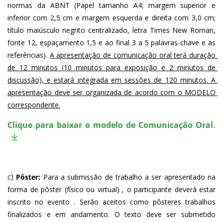
normas da ABNT (Papel tamanho A4; margem superior e 
inferior com 2,5 cm e margem esquerda e direita com 3,0 cm; 
título maiúsculo negrito centralizado, letra Times New Roman, 
fonte 12, espaçamento 1,5 e ao final 3 a 5 palavras-chave e as 
referências). 
A apresentação de comunicação oral terá duração 
de 12 minutos (10 minutos para exposição e 2 minutos de 
discussão), e estará integrada em sessões de 120 minutos. A 
apresentação deve ser organizada de acordo com o MODELO 
correspondente.
Clique para baixar o modelo de Comunicação Oral.
c)
Pôster:
 Para a submissão de trabalho a ser apresentado na 
forma de pôster (físico ou virtual) , o participante deverá estar 
inscrito no evento . Serão aceitos como pôsteres trabalhos 
finalizados e em andamento. O texto deve ser submetido 