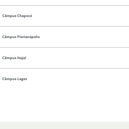
Câmpus Chapecó
Câmpus Florianópolis
Câmpus Itajaí
Câmpus Lages