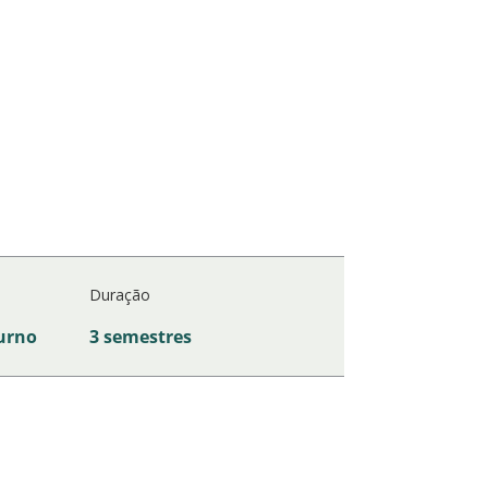
Duração
urno
3 semestres