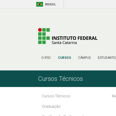
BRASIL
Pular para o Conteúdo
O IFSC
CURSOS
CÂMPUS
ESTUDANTE
Cursos Técnicos
Cursos Técnicos
In
Graduação