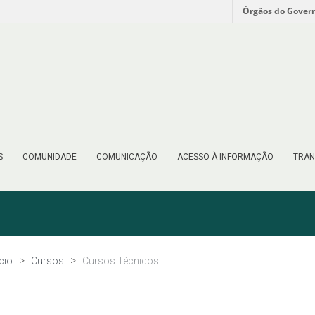
Órgãos do Gover
S
COMUNIDADE
COMUNICAÇÃO
ACESSO À INFORMAÇÃO
TRAN
ício
Cursos
Cursos Técnicos