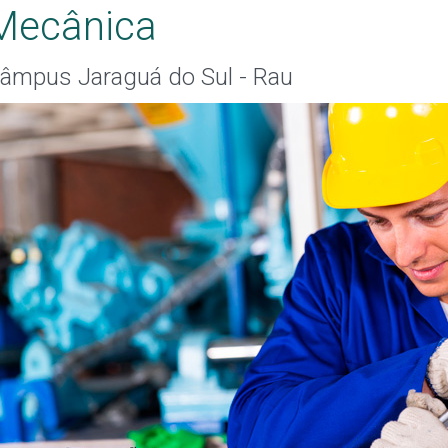
Mecânica
âmpus Jaraguá do Sul - Rau