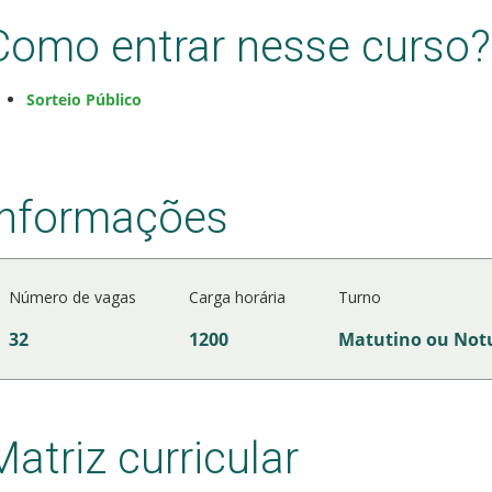
Como entrar nesse curso?
Sorteio Público
Informações
Número de vagas
Carga horária
Turno
32
1200
Matutino ou Not
Matriz curricular