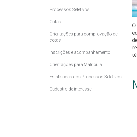
Processos Seletivos
Cotas
O 
eq
Orientações para comprovação de
d
cotas
re
Inscrições e acompanhamento
té
Orientações para Matrícula
Estatísticas dos Processos Seletivos
Cadastro de interesse