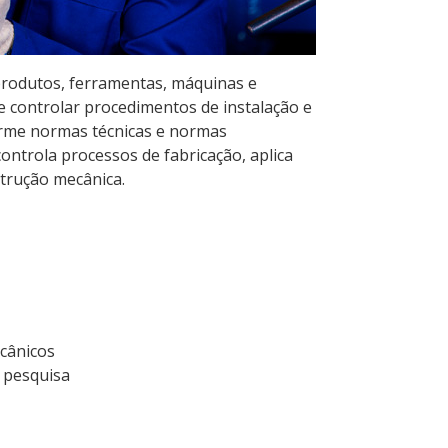
 produtos, ferramentas, máquinas e
e controlar procedimentos de instalação e
rme normas técnicas e normas
ontrola processos de fabricação, aplica
strução mecânica.
cânicos
 pesquisa