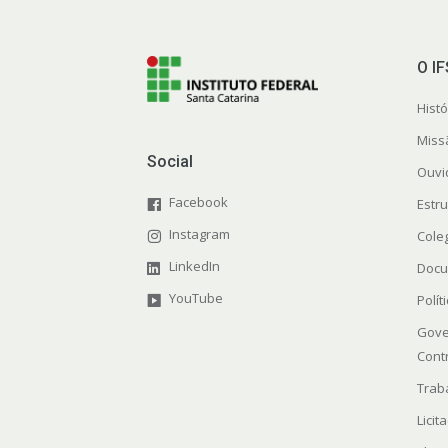
O I
Histó
Miss
Social
Ouvi
Facebook
Estr
Instagram
Cole
LinkedIn
Docu
YouTube
Polít
Gove
Cont
Trab
Licit