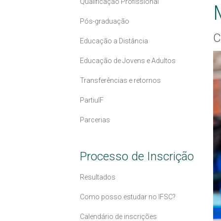
Qualificação Profissional
Pós-graduação
C
Educação a Distância
Educação de Jovens e Adultos
Transferências e retornos
PartiuIF
Parcerias
Processo de Inscrição
Resultados
Como posso estudar no IFSC?
Calendário de inscrições