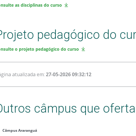
nsulte as disciplinas do curso
Projeto pedagógico do cu
nsulte o projeto pedagógico do curso
gina atualizada em:
27-05-2026 09:32:12
Outros câmpus que ofert
Câmpus Araranguá