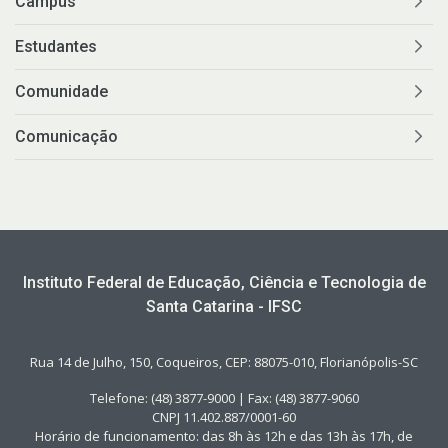
Câmpus
Estudantes
Comunidade
Comunicação
Instituto Federal de Educação, Ciência e Tecnologia de
Santa Catarina - IFSC
Rua 14 de Julho, 150, Coqueiros, CEP: 88075-010, Florianópolis-SC
Telefone: (48) 3877-9000 | Fax: (48) 3877-9060
CNPJ 11.402.887/0001-60
Horário de funcionamento: das 8h às 12h e das 13h às 17h, de