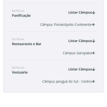
EJA Técnico
Listar Câmpus
Panificação
Câmpus Florianópolis-Continente
EJA Técnico
Listar Câmpus
Restaurante e Bar
Câmpus Garopaba
EJA Técnico
Listar Câmpus
Vestuário
Câmpus Jaraguá do Sul - Centro