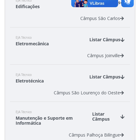
EJA Técnico
Listar Câmpus
Edificações
Câmpus São Carlos
EJA Técnico
Listar Câmpus
Eletromecânica
Câmpus Joinville
EJA Técnico
Listar Câmpus
Eletrotécnica
Câmpus São Lourenço do Oeste
EJA Técnico
Listar
Manutenção e Suporte em
Câmpus
Informática
Câmpus Palhoça Bilíngue