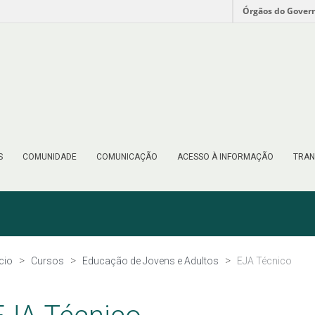
Órgãos do Gover
S
COMUNIDADE
COMUNICAÇÃO
ACESSO À INFORMAÇÃO
TRAN
ício
Cursos
Educação de Jovens e Adultos
EJA Técnico