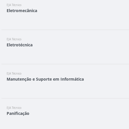
EJA Técnico
Eletromecânica
EJA Técnico
Eletrotécnica
EJA Técnico
Manutenção e Suporte em Informática
EJA Técnico
Panificação