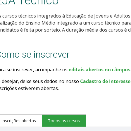
EJA Técnico
 cursos técnicos integrados à Educação de Jovens e Adultos
alização do Ensino Médio integrado a um curso técnico par
ndidatos é feita por sorteio. A duração média dos cursos é d
omo se inscrever
ara se inscrever, acompanhe os
editais abertos no câmpus 
 desejar, deixe seus dados no nosso
Cadastro de Interesse
scrições estiverem abertas.
Inscrições abertas
Todos os cursos