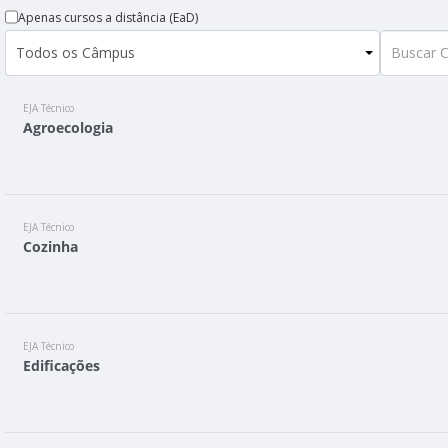
Apenas cursos a distância (EaD)
EJA Técnico
Agroecologia
EJA Técnico
Cozinha
EJA Técnico
Edificações