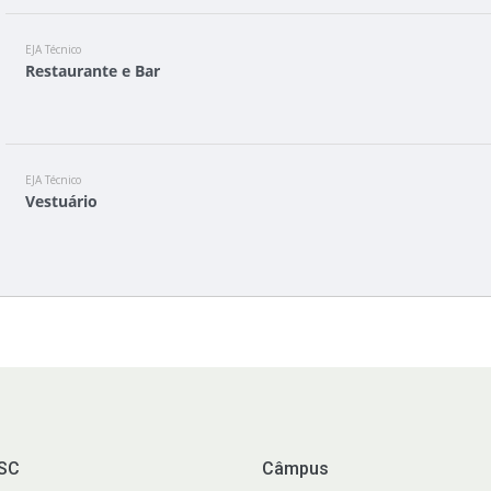
EJA Técnico
Restaurante e Bar
EJA Técnico
Vestuário
FSC
Câmpus