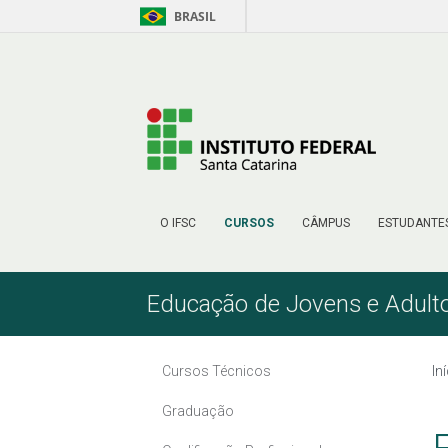
BRASIL
Pular para o Conteúdo
O IFSC
CURSOS
CÂMPUS
ESTUDANTE
Educação de Jovens e Adult
Cursos Técnicos
In
Graduação