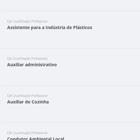
EJA Qualificação Profissional
Assistente para a Indústria de Plásticos
EJA Qualificação Profissional
Auxiliar administrativo
EJA Qualificação Profissional
Auxiliar de Cozinha
EJA Qualificação Profissional
Condutor Ambiental Local