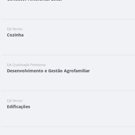
EJA Técnico
Cozinha
EJA Qualificação Profissional
Desenvolvimento e Gestão Agrofamiliar
EJA Técnico
Edificações