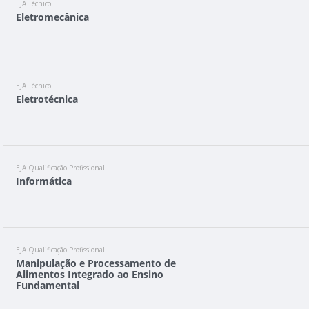
EJA Técnico
Eletromecânica
EJA Técnico
Eletrotécnica
EJA Qualificação Profissional
Informática
EJA Qualificação Profissional
Manipulação e Processamento de
Alimentos Integrado ao Ensino
Fundamental