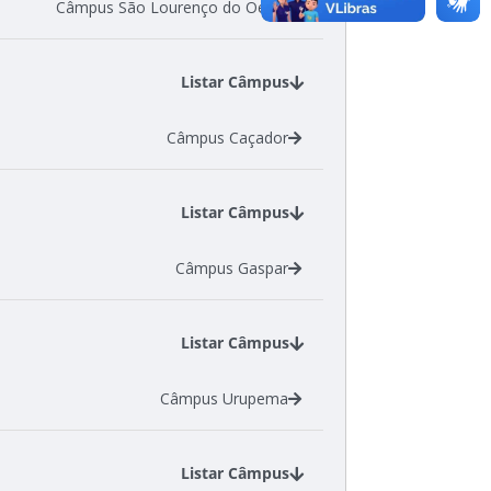
Câmpus São Lourenço do Oeste
Listar Câmpus
Câmpus Caçador
Listar Câmpus
Câmpus Gaspar
Listar Câmpus
Câmpus Urupema
Listar Câmpus