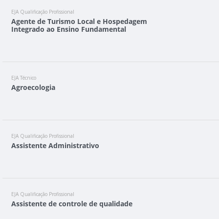
EJA Qualificação Profissional
Agente de Turismo Local e Hospedagem
Integrado ao Ensino Fundamental
EJA Técnico
Agroecologia
EJA Qualificação Profissional
Assistente Administrativo
EJA Qualificação Profissional
Assistente de controle de qualidade