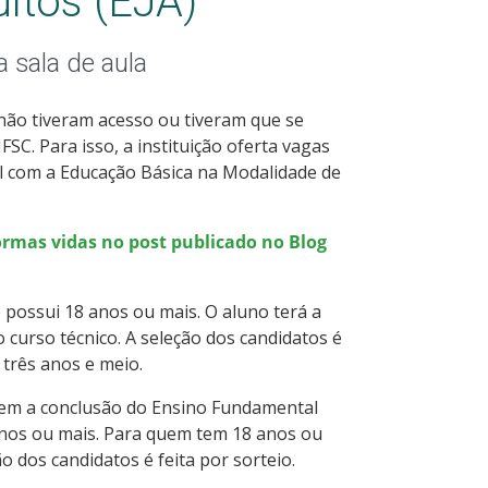
ltos (EJA)
 sala de aula
 não tiveram acesso ou tiveram que se
SC. Para isso, a instituição oferta vagas
l com a Educação Básica na Modalidade de
ormas vidas no post publicado no Blog
 possui 18 anos ou mais. O aluno terá a
urso técnico. A seleção dos candidatos é
 três anos e meio.
tem a conclusão do Ensino Fundamental
anos ou mais. Para quem tem 18 anos ou
o dos candidatos é feita por sorteio.