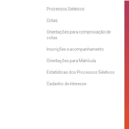
Processos Seletivos
Cotas
Orientações para comprovação de
cotas
Inscrições e acompanhamento
Orientações para Matrícula
Estatísticas dos Processos Seletivos
Cadastro de interesse