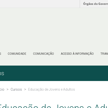
Órgãos do Gover
S
COMUNIDADE
COMUNICAÇÃO
ACESSO À INFORMAÇÃO
TRAN
os
ício
Cursos
Educação de Jovens e Adultos