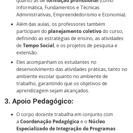
quanto as de
formação profissional
(como
Informática, Fundamentos e Técnicas
Administrativas, Empreendedorismo e Economia).
Além das aulas, os professores também
participam do
planejamento coletivo
do curso,
definindo as estratégias de ensino, as atividades
de
Tempo Social
, e os projetos de pesquisa e
extensão.
Eles acompanham os estudantes no
desenvolvimento das atividades práticas, tanto no
ambiente escolar quanto no ambiente de
trabalho, garantindo que os objetivos de
aprendizagem sejam alcançados.
3.
Apoio Pedagógico
:
O corpo docente trabalha em conjunto com
a
Coordenação Pedagógica
e o
Núcleo
Especializado de Integração de Programas