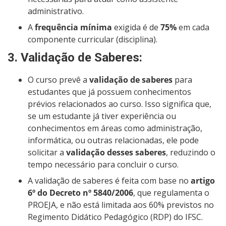
administrativo.
A
frequência mínima
exigida é de
75%
em cada
componente curricular (disciplina).
3.
Validação de Saberes
:
O curso prevê a
validação de saberes
para
estudantes que já possuem conhecimentos
prévios relacionados ao curso. Isso significa que,
se um estudante já tiver experiência ou
conhecimentos em áreas como administração,
informática, ou outras relacionadas, ele pode
solicitar a
validação desses saberes
, reduzindo o
tempo necessário para concluir o curso.
A validação de saberes é feita com base no
artigo
6º do Decreto nº 5840/2006
, que regulamenta o
PROEJA, e não está limitada aos 60% previstos no
Regimento Didático Pedagógico (RDP) do IFSC.