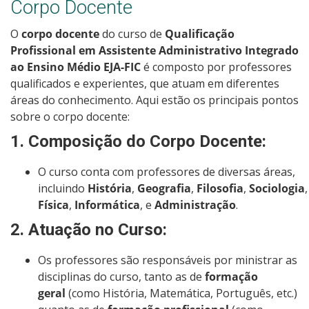
Corpo Docente
O
corpo docente
do curso de
Qualificação
Profissional em Assistente Administrativo Integrado
ao Ensino Médio EJA-FIC
é composto por professores
qualificados e experientes, que atuam em diferentes
áreas do conhecimento. Aqui estão os principais pontos
sobre o corpo docente:
1.
Composição do Corpo Docente
:
O curso conta com professores de diversas áreas,
incluindo
História
,
Geografia
,
Filosofia
,
Sociologia
Física
,
Informática
, e
Administração
.
2.
Atuação no Curso
:
Os professores são responsáveis por ministrar as
disciplinas do curso, tanto as de
formação
geral
(como História, Matemática, Português, etc.)