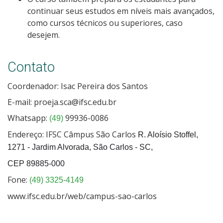
continuar seus estudos em níveis mais avançados,
como cursos técnicos ou superiores, caso
desejem.
Contato
Coordenador: Isac Pereira dos Santos
E-mail: proeja.sca@ifsc.edu.br
Whatsapp:
99936-0086
(49)
Endereço: IFSC Câmpus São Carlos
R. Aloísio Stoffel,
1271 - Jardim Alvorada, São Carlos - SC,
CEP 89885-000
Fone:
(49) 3325-4149
www.ifsc.edu.br/web/campus-sao-carlos