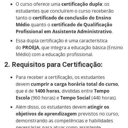
O curso oferece uma
certificação dupla
: os
estudantes que concluírem o curso receberão
tanto o
certificado de conclusão do Ensino
Médio
quanto o
certificado de Qualificação
Profissional em Assistente Administrativo
.
Essa dupla certificação é uma característica
do
PROEJA
, que integra a educação básica (Ensino
Médio) com a educação profissional.
2.
Requisitos para Certificação
:
Para receber a certificação, os estudantes
devem
cumprir a carga horária total do curso
,
que é de
1400 horas
, divididas entre
Tempo
Escola
(960 horas) e
Tempo Social
(440 horas).
Além disso, os estudantes devem
atingir os
objetivos de aprendizagem
previstos no curso,
demonstrando as competências e habilidades
necessárias para atuar como assistente