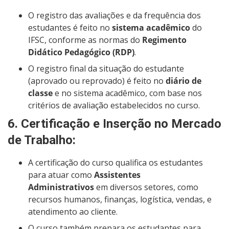
O registro das avaliações e da frequência dos
estudantes é feito no
sistema acadêmico
do
IFSC, conforme as normas do
Regimento
Didático Pedagógico (RDP)
.
O registro final da situação do estudante
(aprovado ou reprovado) é feito no
diário de
classe
e no sistema acadêmico, com base nos
critérios de avaliação estabelecidos no curso.
6.
Certificação e Inserção no Mercado
de Trabalho
:
A certificação do curso qualifica os estudantes
para atuar como
Assistentes
Administrativos
em diversos setores, como
recursos humanos, finanças, logística, vendas, e
atendimento ao cliente.
O curso também prepara os estudantes para