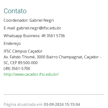
Contato
Coordenador: Gabriel Negri
E-mail: gabriel.negri@ifsc.edu.br
Whatsapp Business: 49 3561 5736
Endereço:
IFSC Câmpus Caçador
Av. Fahdo Thomé, 3000 Bairro Champagnat, Caçador -
SC, CEP 89.500-000
(49) 3561-5700
http://www.cacador.ifsc.edu.br/
Página atualizada em:
03-09-2024 15:15:04