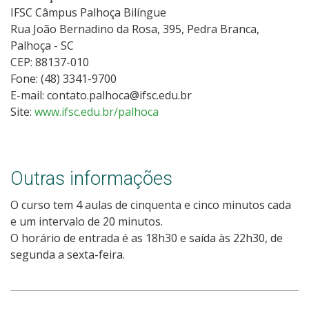
IFSC Câmpus Palhoça Bilíngue
Rua João Bernadino da Rosa, 395, Pedra Branca,
Palhoça - SC
CEP: 88137-010
Fone: (48) 3341-9700
E-mail: contato.palhoca@ifsc.edu.br
Site:
www.ifsc.edu.br/palhoca
Outras informações
O curso tem 4 aulas de cinquenta e cinco minutos cada
e um intervalo de 20 minutos.
O horário de entrada é as 18h30 e saída às 22h30, de
segunda a sexta-feira.