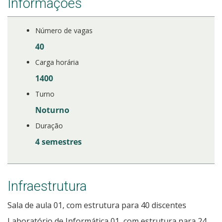
Informações
Número de vagas
40
Carga horária
1400
Turno
Noturno
Duração
4 semestres
Infraestrutura
Sala de aula 01, com estrutura para 40 discentes
Laboratório de Informática 01, com estrutura para 24