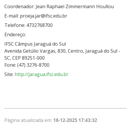
Coordenador: Jean Raphael Zimmermann Houllou
E-mail: proeja.jar@ifsc.edu.br
Telefone: 4732768700
Endereço:
IFSC Câmpus Jaraguá do Sul
Avenida Getúlio Vargas, 830, Centro, Jaraguá do Sul -
SC, CEP 89251-000
Fone: (47) 3276-8700
Site:
http://jaragua.ifsc.edu.br
Página atualizada em:
18-12-2025 17:43:32