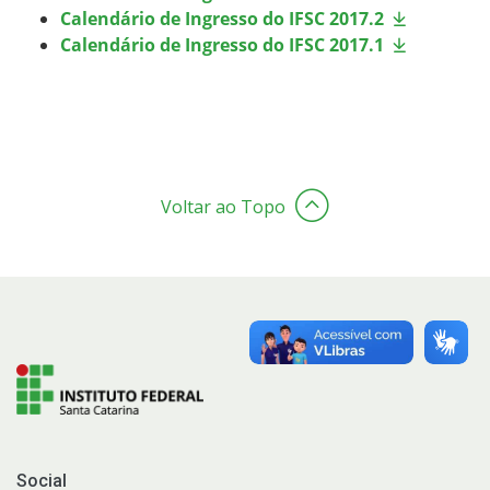
Pós-graduação
Calendário de Ingresso do IFSC 2017.2
Calendário de Ingresso do IFSC 2017.1
Educação a Distância
Educação de Jovens e Adultos
Transferências e retornos
Voltar ao Topo
PartiuIF
Parcerias
Processo de Inscrição
Resultados
Social