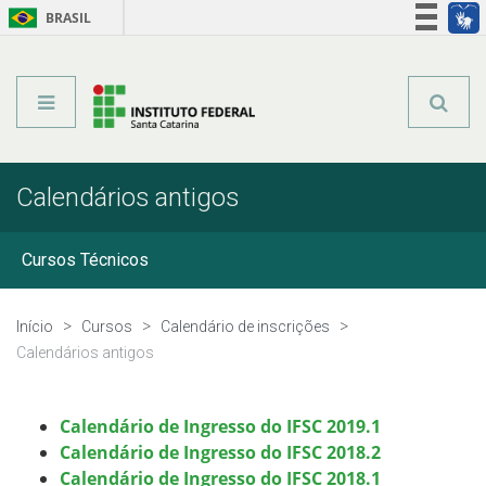
BRASIL
Órgãos do Governo
Acesso à informação
Legislação
Calendários antigos
Cursos Técnicos
Graduação
Início
Cursos
Calendário de inscrições
Calendários antigos
Qualificação Profissional
Calendário de Ingresso do IFSC 2019.1
Especialização Técnica
Calendário de Ingresso do IFSC 2018.2
Calendário de Ingresso do IFSC 2018.1