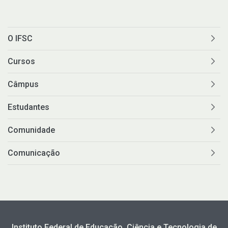
O IFSC
Cursos
Câmpus
Estudantes
Comunidade
Comunicação
Instituto Federal de Educação, Ciência e Tecnologia de