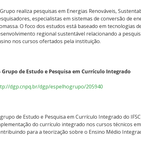
Grupo realiza pesquisas em Energias Renováveis, Sustentab
squisadores, especialistas em sistemas de conversão de ener
omassa. O foco dos estudos está baseado em tecnologias de
senvolvimento regional sustentável relacionando a pesquis
sino nos cursos ofertados pela instituição.
 - Grupo de Estudo e Pesquisa em Currículo Integrado
ttp://dgp.cnpq.br/dgp/espelhogrupo/205940
grupo de Estudo e Pesquisa em Currículo Integrado do IFSC
plementação do currículo integrado nos cursos técnicos em
ntribuindo para a teorização sobre o Ensino Médio Integrad