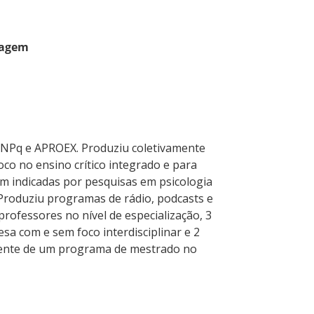
izagem
CNPq e APROEX. Produziu coletivamente
foco no ensino crítico integrado e para
m indicadas por pesquisas em psicologia
. Produziu programas de rádio, podcasts e
ofessores no nível de especialização, 3
sa com e sem foco interdisciplinar e 2
ente de um programa de mestrado no