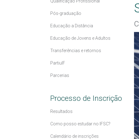
Qualificação Profissional
Pós-graduação
C
Educação a Distância
Educação de Jovens e Adultos
Transferências e retornos
PartiuIF
Parcerias
Processo de Inscrição
Resultados
Como posso estudar no IFSC?
Calendário de inscrições