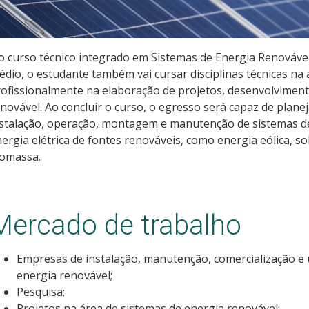
 curso técnico integrado em Sistemas de Energia Renovável
dio, o estudante também vai cursar disciplinas técnicas na
ofissionalmente na elaboração de projetos, desenvolvimen
novável. Ao concluir o curso, o egresso será capaz de planej
stalação, operação, montagem e manutenção de sistemas de
ergia elétrica de fontes renováveis, como energia eólica, so
iomassa.
Mercado de trabalho
Empresas de instalação, manutenção, comercialização e 
energia renovável;
Pesquisa;
Projetos na área de sistemas de energia renovável;