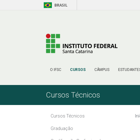
BRASIL
Skip to Content
O IFSC
CURSOS
CÂMPUS
ESTUDANTE
Cursos Técnicos
Cursos Técnicos
In
Graduação