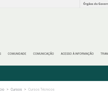
Órgãos do Gover
S
COMUNIDADE
COMUNICAÇÃO
ACESSO À INFORMAÇÃO
TRAN
ício
Cursos
Cursos Técnicos