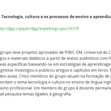
 - Tecnologia, cultura e os processos de ensino e aprend
ttp://dgp.cnpq.br/dgp/espelhogrupo/33379
grupo teve projetos aprovados de PIBIC-EM, Universal do 
gos e materiais didáticos a partir de textos autênticos com 
eas específicas baseando-se em estratégias de aprendizage
gnitiva. Investigou e publicou artigos e capítulos em livros
deo-aulas. Cinco membros do grupo atuam na formação de pr
ordam o tema tecnologia e cultura no ensino de língua ingle
nsino profissional. Um membro do grupo é docente perman
al pesquisa temas ligados à geografia.