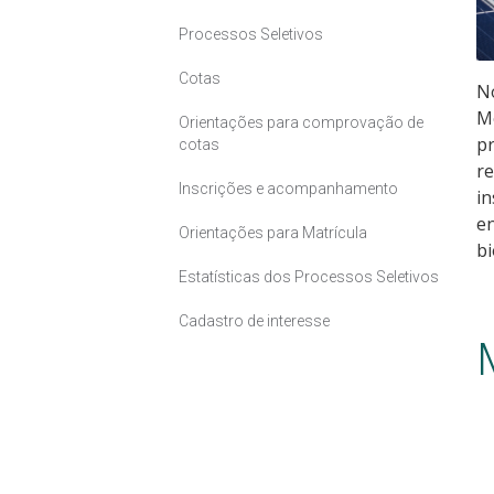
Processos Seletivos
Cotas
No
Mé
Orientações para comprovação de
pr
cotas
re
Inscrições e acompanhamento
in
en
Orientações para Matrícula
b
Estatísticas dos Processos Seletivos
Cadastro de interesse