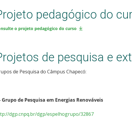
Projeto pedagógico do cu
nsulte o projeto pedagógico do curso
Projetos de pesquisa e ex
rupos de Pesquisa do Câmpus Chapecó:
 - Grupo de Pesquisa em Energias Renováveis
ttp://dgp.cnpq.br/dgp/espelhogrupo/32867