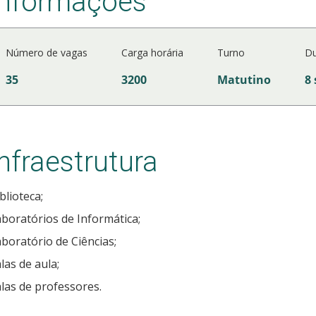
Informações
Número de vagas
Carga horária
Turno
Du
35
3200
Matutino
8
Infraestrutura
blioteca;
boratórios de Informática;
boratório de Ciências;
las de aula;
las de professores.