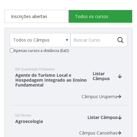
Inscrições abertas
Todos os cursos
Apenas cursos a distância (EaD)
EJA Qualificação Profissional
Listar
Agente de Turismo Local e
Câmpus
Hospedagem Integrado ao Ensino
Fundamental
Câmpus Urupema
EJA Técnico
Listar Câmpus
Agroecologia
Câmpus Canoinhas