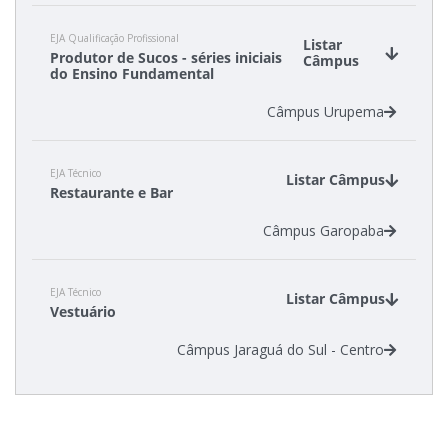
EJA Qualificação Profissional
Listar
Produtor de Sucos - séries iniciais
Câmpus
do Ensino Fundamental
Câmpus Urupema
EJA Técnico
Listar Câmpus
Restaurante e Bar
Câmpus Garopaba
EJA Técnico
Listar Câmpus
Vestuário
Câmpus Jaraguá do Sul - Centro