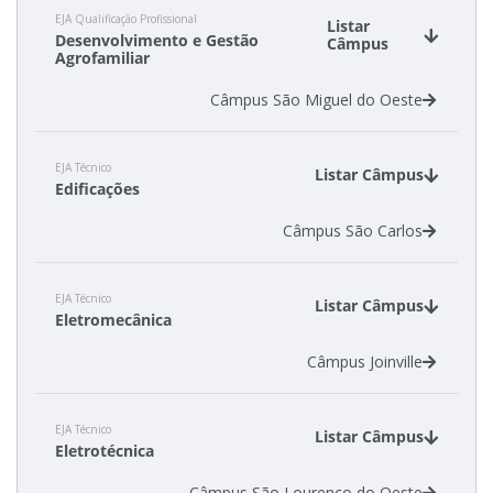
EJA Qualificação Profissional
Listar
Desenvolvimento e Gestão
Câmpus
Agrofamiliar
Câmpus São Miguel do Oeste
EJA Técnico
Listar Câmpus
Edificações
Câmpus São Carlos
EJA Técnico
Listar Câmpus
Eletromecânica
Câmpus Joinville
EJA Técnico
Listar Câmpus
Eletrotécnica
Câmpus São Lourenço do Oeste