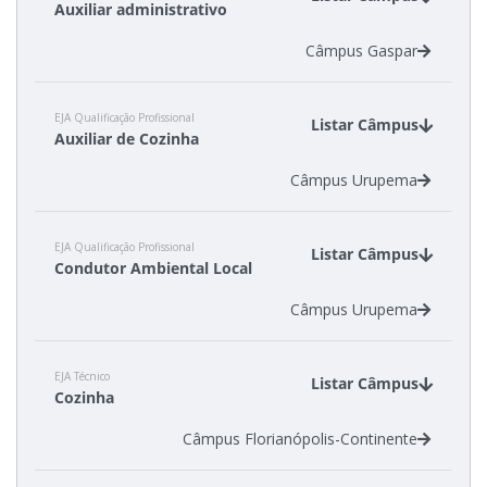
Auxiliar administrativo
Câmpus Gaspar
EJA Qualificação Profissional
Listar Câmpus
Auxiliar de Cozinha
Câmpus Urupema
EJA Qualificação Profissional
Listar Câmpus
Condutor Ambiental Local
Câmpus Urupema
EJA Técnico
Listar Câmpus
Cozinha
Câmpus Florianópolis-Continente