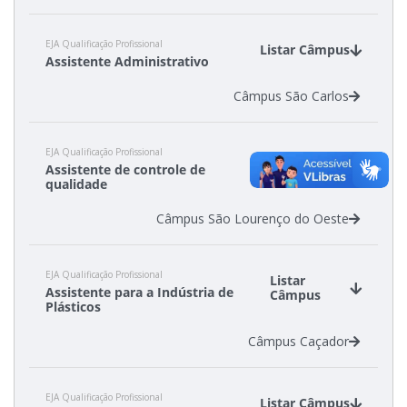
EJA Qualificação Profissional
Listar Câmpus
Assistente Administrativo
Câmpus São Carlos
EJA Qualificação Profissional
Listar
Assistente de controle de
Câmpus
qualidade
Câmpus São Lourenço do Oeste
EJA Qualificação Profissional
Listar
Assistente para a Indústria de
Câmpus
Plásticos
Câmpus Caçador
EJA Qualificação Profissional
Listar Câmpus