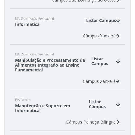
EJA Qualificação Profissional
Listar Câmpus
Informática
Câmpus Xanxerê
EJA Qualificação Profissional
Listar
Manipulação e Processamento de
Câmpus
Alimentos Integrado ao Ensino
Fundamental
Câmpus Xanxerê
EJA Técnico
Listar
Manutenção e Suporte em
Câmpus
Informática
Câmpus Palhoça Bilíngue