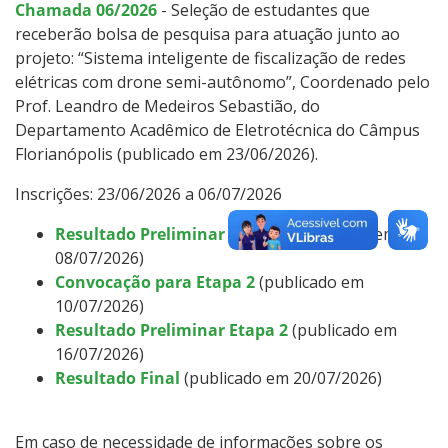
Chamada 06/2026
- Seleção de estudantes que
receberão bolsa de pesquisa para atuação junto ao
projeto: “Sistema inteligente de fiscalização de redes
elétricas com drone semi-autônomo”, Coordenado pelo
Prof. Leandro de Medeiros Sebastião, do
Departamento Acadêmico de Eletrotécnica do Câmpus
Florianópolis (publicado em 23/06/2026).
Inscrições: 23/06/2026 a 06/07/2026
Resultado Preliminar Etapa 1
(publicado em
08/07/2026)
Convocação para Etapa 2
(publicado em
10/07/2026)
Resultado Preliminar Etapa 2
(publicado em
16/07/2026)
Resultado
Final
(publicado em 20/07/2026)
Em caso de necessidade de informações sobre os