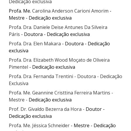
Dedicação exclusiva
Profa. Me.
Carolina Anderson Carioni Amorim
-
Mestre - Dedicação exclusiva
Profa. Dra. Daniele Deise Antunes Da Silveira
Páris
- Doutora - Dedicação exclusiva
Profa. Dra. Elen Makara
- Doutora - Dedicação
exclusiva
Profa. Dra. Elizabeth Wood Moçato de Oliveira
Pimentel
- Dedicação exclusiva
Profa. Dra. Fernanda Trentini - Doutora - Dedicação
Exclusiva
Profa. Me. Geannine Cristtina Ferreira Martins -
Mestre -
Dedicação exclusiva
Prof. Dr. Givaldo Bezerra da Hora -
Doutor
-
Dedicação exclusiva
Profa. Me. Jéssica Schneider
- Mestre - Dedicação