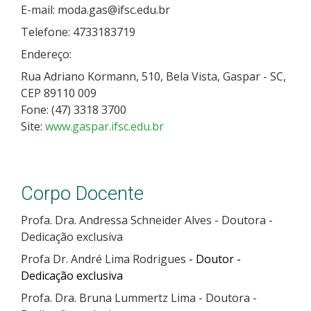
E-mail: moda.gas@ifsc.edu.br
Telefone: 4733183719
Endereço:
Rua Adriano Kormann, 510, Bela Vista, Gaspar - SC,
CEP 89110 009
Fone: (47) 3318 3700
Site:
www.gaspar.ifsc.edu.br
Corpo Docente
Profa. Dra. Andressa Schneider Alves - Doutora -
Dedicação exclusiva
Profa Dr. André Lima Rodrigues
- Doutor -
Dedicação exclusiva
Profa. Dra. Bruna Lummertz Lima - Doutora -