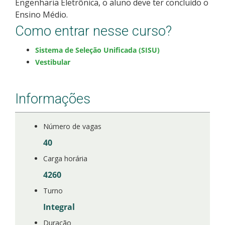
Engenharia Eletrônica, o aluno deve ter concluído o
Ensino Médio.
Como entrar nesse curso?
Sistema de Seleção Unificada (SISU)
Vestibular
Informações
Número de vagas
40
Carga horária
4260
Turno
Integral
Duração