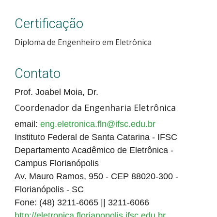
Certificação
Diploma de Engenheiro em Eletrônica
Contato
Prof. Joabel Moia, Dr.
Coordenador da Engenharia Eletrônica
email:
eng.eletronica.fln@ifsc.edu.br
Instituto Federal de Santa Catarina - IFSC
Departamento Acadêmico de Eletrônica -
Campus Florianópolis
Av. Mauro Ramos, 950 - CEP 88020-300 -
Florianópolis - SC
Fone: (48) 3211-6065 || 3211-6066
http://eletronica.florianopolis.ifsc.edu.br