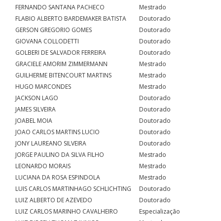
FERNANDO SANTANA PACHECO
Mestrado
FLABIO ALBERTO BARDEMAKER BATISTA
Doutorado
GERSON GREGORIO GOMES
Doutorado
GIOVANA COLLODETTI
Doutorado
GOLBERI DE SALVADOR FERREIRA
Doutorado
GRACIELE AMORIM ZIMMERMANN
Mestrado
GUILHERME BITENCOURT MARTINS
Mestrado
HUGO MARCONDES
Mestrado
JACKSON LAGO
Doutorado
JAMES SILVEIRA
Doutorado
JOABEL MOIA
Doutorado
JOAO CARLOS MARTINS LUCIO
Doutorado
JONY LAUREANO SILVEIRA
Doutorado
JORGE PAULINO DA SILVA FILHO
Mestrado
LEONARDO MORAIS
Mestrado
LUCIANA DA ROSA ESPINDOLA
Mestrado
LUIS CARLOS MARTINHAGO SCHLICHTING
Doutorado
LUIZ ALBERTO DE AZEVEDO
Doutorado
LUIZ CARLOS MARINHO CAVALHEIRO
Especialização