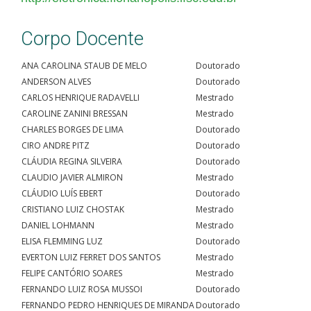
Corpo Docente
ANA CAROLINA STAUB DE MELO
Doutorado
ANDERSON ALVES
Doutorado
CARLOS HENRIQUE RADAVELLI
Mestrado
CAROLINE ZANINI BRESSAN
Mestrado
CHARLES BORGES DE LIMA
Doutorado
CIRO ANDRE PITZ
Doutorado
CLÁUDIA REGINA SILVEIRA
Doutorado
CLAUDIO JAVIER ALMIRON
Mestrado
CLÁUDIO LUÍS EBERT
Doutorado
CRISTIANO LUIZ CHOSTAK
Mestrado
DANIEL LOHMANN
Mestrado
ELISA FLEMMING LUZ
Doutorado
EVERTON LUIZ FERRET DOS SANTOS
Mestrado
FELIPE CANTÓRIO SOARES
Mestrado
FERNANDO LUIZ ROSA MUSSOI
Doutorado
FERNANDO PEDRO HENRIQUES DE MIRANDA
Doutorado