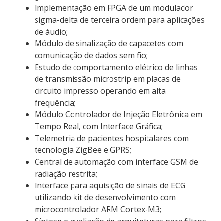
Implementação em FPGA de um modulador
sigma-delta de terceira ordem para aplicações
de áudio;
Módulo de sinalização de capacetes com
comunicação de dados sem fio;
Estudo de comportamento elétrico de linhas
de transmissão microstrip em placas de
circuito impresso operando em alta
frequência;
Módulo Controlador de Injeção Eletrônica em
Tempo Real, com Interface Gráfica;
Telemetria de pacientes hospitalares com
tecnologia ZigBee e GPRS;
Central de automação com interface GSM de
radiação restrita;
Interface para aquisição de sinais de ECG
utilizando kit de desenvolvimento com
microcontrolador ARM Cortex-M3;
Síntese e avaliação de arquiteturas para filtros