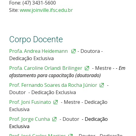
Fone: (47) 3431-5600
Site:
www.joinville.ifsc.edu.br
Corpo Docente
Profa. Andrea Heidemann
- Doutora -
Dedicação Exclusiva
Profa. Caroline Orlandi Brilinger
- Mestre -
-
Em
afastamento para capacitação (doutorado)
Prof. Fernando Soares da Rocha Júnior
-
Doutor - Dedicação Exclusiva
Prof. Joni Fusinato
- Mestre - Dedicação
Exclusiva
Prof. Jorge Cunha
- Doutor
- Dedicação
Exclusiva
Prof. José Carlos Martins
- Doutor - Dedicação