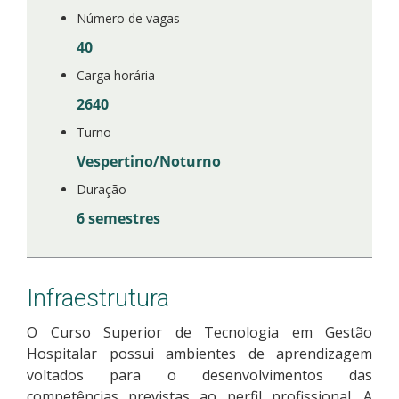
Número de vagas
40
Carga horária
2640
Turno
Vespertino/Noturno
Duração
6 semestres
Infraestrutura
O Curso Superior de Tecnologia em Gestão
Hospitalar possui ambientes de aprendizagem
voltados para o desenvolvimentos das
competências previstas ao perfil profissional. A