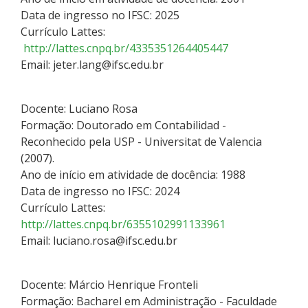
Data de ingresso no IFSC: 2025
Currículo Lattes:
http://lattes.cnpq.br/4335351264405447
Email: jeter.lang@ifsc.edu.br
Docente: Luciano Rosa
Formação: Doutorado em Contabilidad -
Reconhecido pela USP - Universitat de Valencia
(2007).
Ano de início em atividade de docência: 1988
Data de ingresso no IFSC: 2024
Currículo Lattes:
http://lattes.cnpq.br/6355102991133961
Email: luciano.rosa@ifsc.edu.br
Docente: Márcio Henrique Fronteli
Formação: Bacharel em Administração - Faculdade