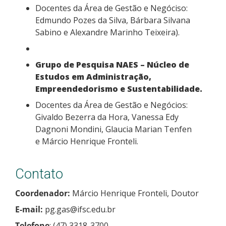
Docentes da Área de Gestão e Negóciso:
Edmundo Pozes da Silva, Bárbara Silvana
Sabino e Alexandre Marinho Teixeira).
Grupo de Pesquisa NAES – Núcleo de
Estudos em Administração,
Empreendedorismo e Sustentabilidade.
Docentes da Área de Gestão e Negócios:
Givaldo Bezerra da Hora, Vanessa Edy
Dagnoni Mondini, Glaucia Marian Tenfen
e Márcio Henrique Fronteli.
Contato
Coordenador:
Márcio Henrique Fronteli, Doutor
E-mail:
pg.gas@ifsc.edu.br
Telefone
: (47) 3318-3700