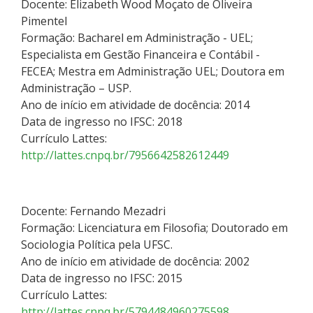
Docente: Elizabeth Wood Moçato de Oliveira
Pimentel
Formação: Bacharel em Administração - UEL;
Especialista em Gestão Financeira e Contábil -
FECEA; Mestra em Administração UEL; Doutora em
Administração – USP.
Ano de início em atividade de docência: 2014
Data de ingresso no IFSC: 2018
Currículo Lattes:
http://lattes.cnpq.br/7956642582612449
Docente: Fernando Mezadri
Formação: Licenciatura em Filosofia; Doutorado em
Sociologia Política pela UFSC.
Ano de início em atividade de docência: 2002
Data de ingresso no IFSC: 2015
Currículo Lattes:
http://lattes.cnpq.br/5794484960275598