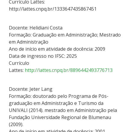
Currículo Lattes:
http://lattes.cnpq.br/1333647435867451
Docente: Helidiani Costa
Formação: Graduação em Administração; Mestrado
em Administração
Ano de início em atividade de docência: 2009
Data de ingresso no IFSC: 2025
Currículo
Lattes:
http://lattes.cnpq.br/8896442493776713
Docente: Jeter Lang
Formação: doutorado pelo Programa de Pós-
graduação em Administração e Turismo da
UNIVALI (2014). mestrado em Administração pela
Fundação Universidade Regional de Blumenau
(2009).
Ano de início em atividade de docência: 2001