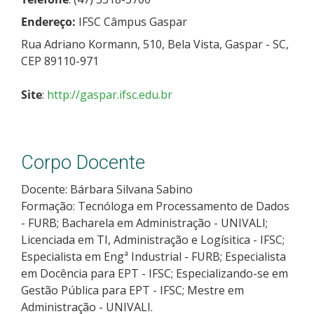
Endereço:
IFSC Câmpus Gaspar
Rua Adriano Kormann, 510, Bela Vista, Gaspar - SC,
CEP 89110-971
Site
:
http://gaspar.ifsc.edu.br
Corpo Docente
Docente: Bárbara Silvana Sabino
Formação: Tecnóloga em Processamento de Dados
- FURB; Bacharela em Administração - UNIVALI;
Licenciada em TI, Administração e Logísitica - IFSC;
Especialista em Engª Industrial - FURB; Especialista
em Docência para EPT - IFSC; Especializando-se em
Gestão Pública para EPT - IFSC; Mestre em
Administração - UNIVALI.