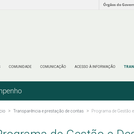
Órgãos do Gover
S
COMUNIDADE
COMUNICAÇÃO
ACESSO À INFORMAÇÃO
TRAN
empenho
ício
Transparência e prestação de contas
Programa de Gestão 