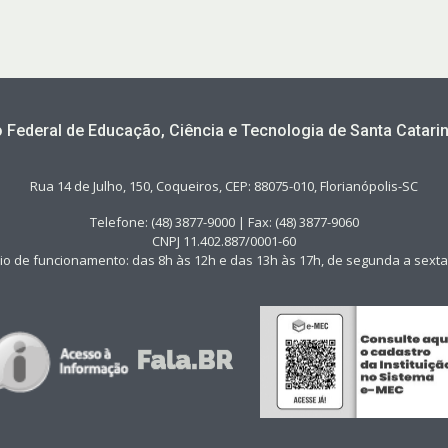
to Federal de Educação, Ciência e Tecnologia de Santa Catarin
Rua 14 de Julho, 150, Coqueiros, CEP: 88075-010, Florianópolis-SC
Telefone: (48) 3877-9000 | Fax: (48) 3877-9060
CNPJ 11.402.887/0001-60
io de funcionamento: das 8h às 12h e das 13h às 17h, de segunda a sexta-