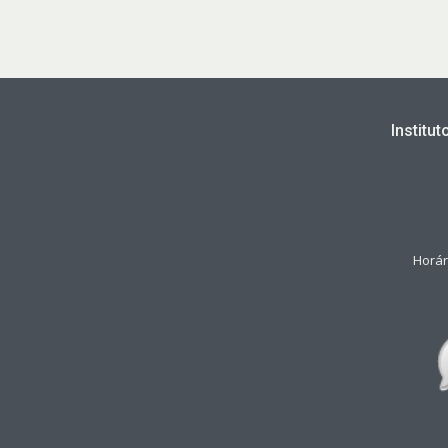
Institu
Horár