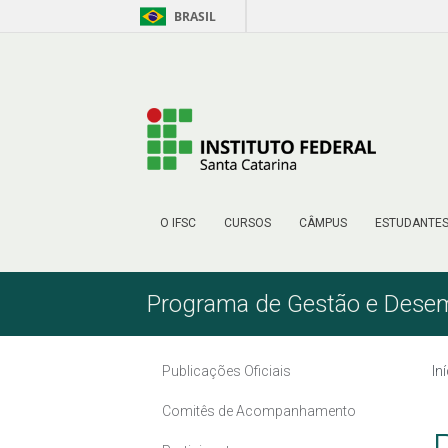
BRASIL
Skip to Content
O IFSC
CURSOS
CÂMPUS
ESTUDANTE
Programa de Gestão e Des
Publicações Oficiais
In
Comitês de Acompanhamento