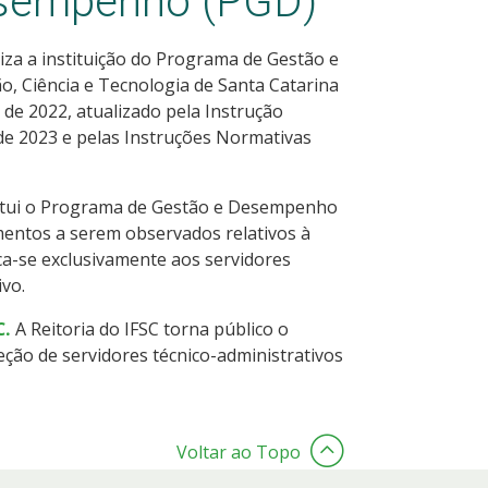
esempenho (PGD)
iza a instituição do Programa de Gestão e
, Ciência e Tecnologia de Santa Catarina
 de 2022, atualizado pela Instrução
de 2023 e pelas Instruções Normativas
itui o Programa de Gestão e Desempenho
mentos a serem observados relativos à
ca-se exclusivamente aos servidores
vo.
C.
A Reitoria do IFSC torna público o
eção de servidores técnico-administrativos
Voltar ao Topo