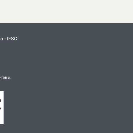
a - IFSC
feira.