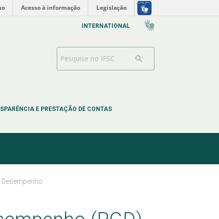
no
Acesso à informação
Legislação
INTERNATIONAL
Search Bar
SPARÊNCIA E PRESTAÇÃO DE CONTAS
e Desempenho