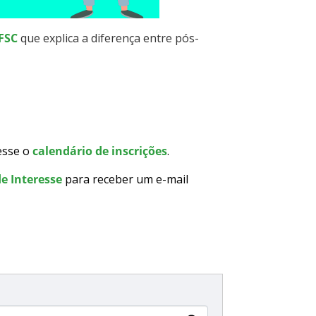
IFSC
que explica a diferença entre pós-
esse o
calendário de inscrições
.
e Interesse
para receber um e-mail