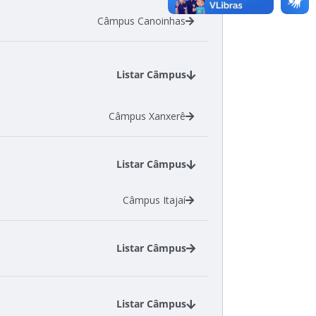
Câmpus Canoinhas
Listar Câmpus
Câmpus Xanxerê
Listar Câmpus
Câmpus Itajaí
Listar Câmpus
Câmpus Florianópolis
Câmpus Garopaba
Listar Câmpus