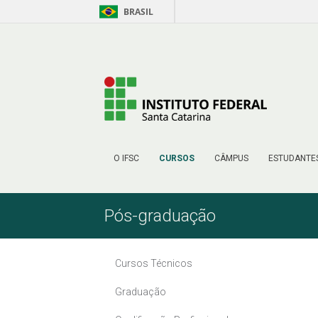
BRASIL
Skip to Content
O IFSC
CURSOS
CÂMPUS
ESTUDANTE
Pós-graduação
Cursos Técnicos
Graduação