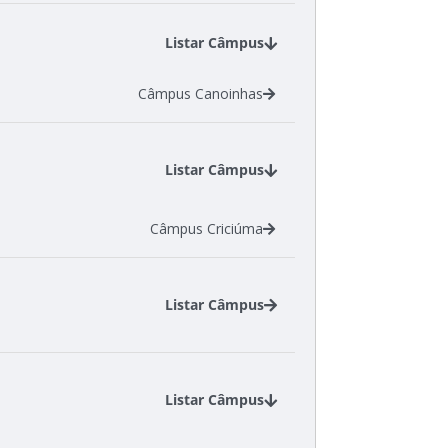
Listar Câmpus
Câmpus Canoinhas
Listar Câmpus
Câmpus Criciúma
Listar Câmpus
Câmpus Canoinhas
Câmpus Chapecó
Listar Câmpus
Câmpus Criciúma
Câmpus Gaspar