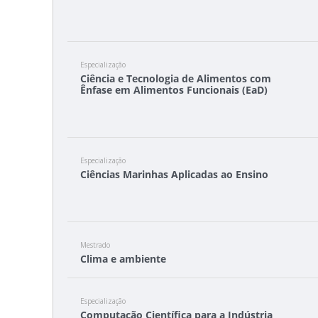
Especialização
Ciência e Tecnologia de Alimentos com
Ênfase em Alimentos Funcionais (EaD)
Especialização
Ciências Marinhas Aplicadas ao Ensino
Mestrado
Clima e ambiente
Especialização
Computação Científica para a Indústria