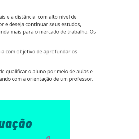
s e a distância, com alto nível de
or e deseja continuar seus estudos,
inda mais para o mercado de trabalho. Os
ncia com objetivo de aprofundar os
de qualificar o aluno por meio de aulas e
trando com a orientação de um professor.