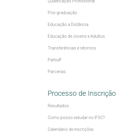
Qualificação Profissional
Pós-graduação
Educação a Distância
Educação de Jovens e Adultos
Transferências e retornos
PartiuIF
Parcerias
Processo de Inscrição
Resultados
Como posso estudar no IFSC?
Calendário de inscrições