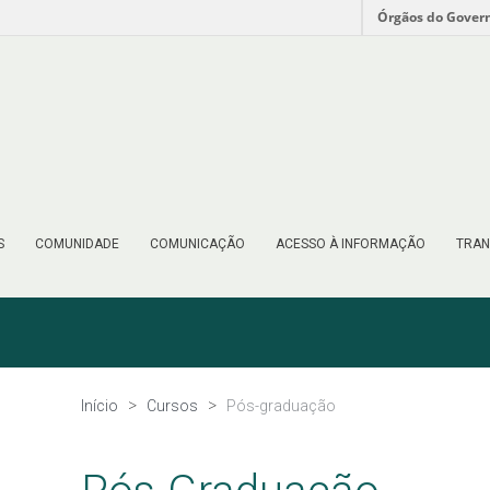
Órgãos do Gover
S
COMUNIDADE
COMUNICAÇÃO
ACESSO À INFORMAÇÃO
TRAN
Início
Cursos
Pós-graduação