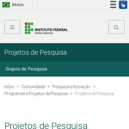
BRASIL
Órgãos do Governo
Acesso à informação
Legislação
Projetos de Pesquisa
Grupos de Pesquisa
Programas e Projetos de Pesquisa
Início
Comunidade
Pesquisa e Inovação
Programas e Projetos de Pesquisa
Projetos de Pesquisa
Pesquisa com dados/entrevistas institucionais
Programas de Mestrado
Projetos de Pesquisa