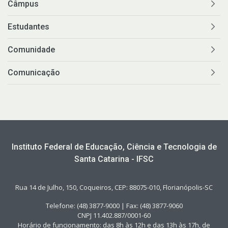
Câmpus
Estudantes
Comunidade
Comunicação
Instituto Federal de Educação, Ciência e Tecnologia de
Santa Catarina - IFSC
Rua 14 de Julho, 150, Coqueiros, CEP: 88075-010, Florianópolis-SC
Telefone: (48) 3877-9000 | Fax: (48) 3877-9060
CNPJ 11.402.887/0001-60
Horário de funcionamento: das 8h às 12h e das 13h às 17h, de