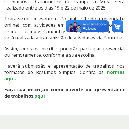
O Simpósio Catarinense do Campo à Mesa será
realizado entre os dias 19 e 22 de maio de 2025.
Trata-se de um evento no formato híbrido (presencial e
online), com atividades em diversos campus do IFSC,
sendo o campus Canoinhas a sede principal de onde
será realizada a transmissão de atividades via Youtube.
Assim, todos os inscritos poderão participar presencial
ou remotamente, conforme a sua escolha.
Haverá submissão e apresentação de trabalhos nos
formatos de Resumos Simples. Confira as
normas
aqui.
Faça sua inscrição como ouvinte ou apresentador
de trabalhos
aqui