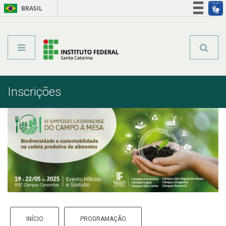
BRASIL
Órgãos do Governo
Acesso à informação
Legislação
Inscrições
INÍCIO
PROGRAMAÇÃO