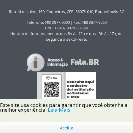
Rua 14 de Julho, 150, Coqueiros, CEP: 88075-010, Florianópolis-SC
Telefone: (48) 3877-9000 | Fax: (48) 3877-9060
CNPJ 11.402.887/0001-60
Horário de funcionamento: das 8h às 12h e das 13h às 17h, de
segunda a sexta-feira.
Este site usa cookies para garantir que você obtenha a
melhor experiência.
Leia Mais.
Aceitar
Copyright © 2022 Instituto Federal de Santa Catarina IFSC