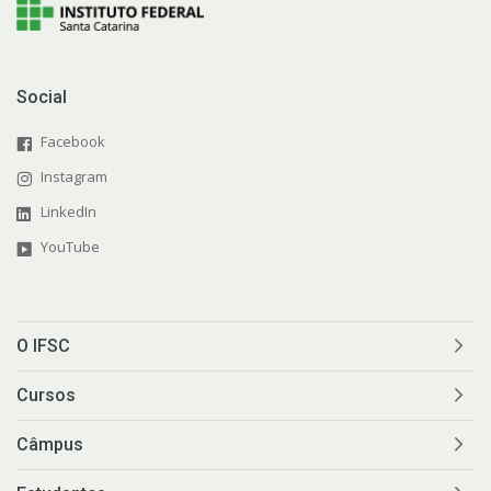
Social
Facebook
Instagram
LinkedIn
YouTube
O IFSC
Cursos
Câmpus