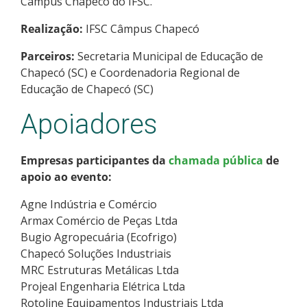
Câmpus Chapecó do IFSC.
Realização:
IFSC Câmpus Chapecó
Parceiros:
Secretaria Municipal de Educação de
Chapecó (SC) e Coordenadoria Regional de
Educação de Chapecó (SC)
Apoiadores
Empresas participantes da
chamada pública
de
apoio ao evento:
Agne Indústria e Comércio
Armax Comércio de Peças Ltda
Bugio Agropecuária (Ecofrigo)
Chapecó Soluções Industriais
MRC Estruturas Metálicas Ltda
Projeal Engenharia Elétrica Ltda
Rotoline Equipamentos Industriais Ltda